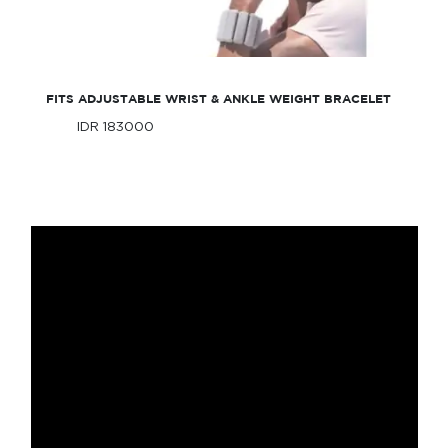
FITS Adjustable Wrist & Ankle Weight
Bracelet
FITS ADJUSTABLE WRIST & ANKLE WEIGHT BRACELET
IDR 183000
Only
IDR 183000
Only