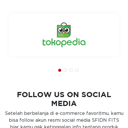
FOLLOW US ON SOCIAL
MEDIA
Setelah berbelanja di e-commerce favoritmu, kamu
bisa follow akun resmi social media SFIDN FITS
biar kamu gak ketinggalan info tentang produk