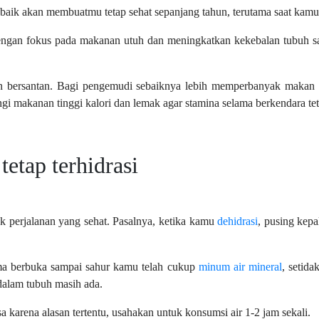
ik akan membuatmu tetap sehat sepanjang tahun, terutama saat kamu
gan fokus pada makanan utuh dan meningkatkan kekebalan tubuh 
bersantan. Bagi pengemudi sebaiknya lebih memperbanyak makan bu
gi makanan tinggi kalori dan lemak agar stamina selama berkendara tet
tetap terhidrasi
uk perjalanan yang sehat. Pasalnya, ketika kamu
dehidrasi
, pusing kep
ama berbuka sampai sahur kamu telah cukup
minum air mineral
, setid
dalam tubuh masih ada.
a karena alasan tertentu, usahakan untuk konsumsi air 1-2 jam sekali.