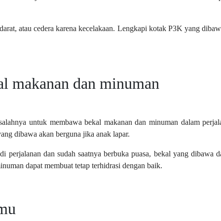
darat, atau cedera karena kecelakaan. Lengkapi kotak P3K yang dibaw
al makanan dan minuman
a salahnya untuk membawa bekal makanan dan minuman dalam perjal
ang dibawa akan berguna jika anak lapar.
 di perjalanan dan sudah saatnya berbuka puasa, bekal yang dibawa 
minuman dapat membuat tetap terhidrasi dengan baik.
tmu