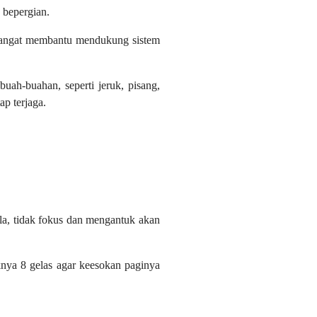
 bepergian.
sangat membantu mendukung sistem
ah-buahan, seperti jeruk, pisang,
ap terjaga.
ala, tidak fokus dan mengantuk akan
aknya 8 gelas agar keesokan paginya