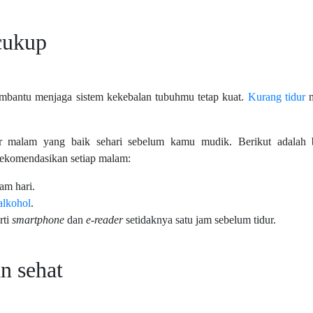
 cukup
membantu menjaga sistem kekebalan tubuhmu tetap kuat.
Kurang tidur
r malam yang baik sehari sebelum kamu mudik. Berikut adalah
rekomendasikan setiap malam:
lam hari.
alkohol
.
rti
smartphone
dan
e-reader
setidaknya satu jam sebelum tidur.
n sehat