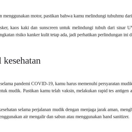
n menggunakan motor, pastikan bahwa kamu melindungi tubuhmu dari 
asker, kaos kaki dan sunscreen untuk melindungi tubuh dari sinar
gkatan risiko kanker kulit tetap ada, jadi perhatikan perlindungan ini 
l kesehatan
sus selama pandemi COVID-19, kamu harus memenuhi persyaratan mudik d
uk mudik. Pastikan kamu telah vaksin, melakukan rapid tes antigen
esehatan selama perjalanan mudik dengan menjaga jarak aman, mengh
enggunakan air mengalir dan sabun atau menggunakan hand sanitizer.