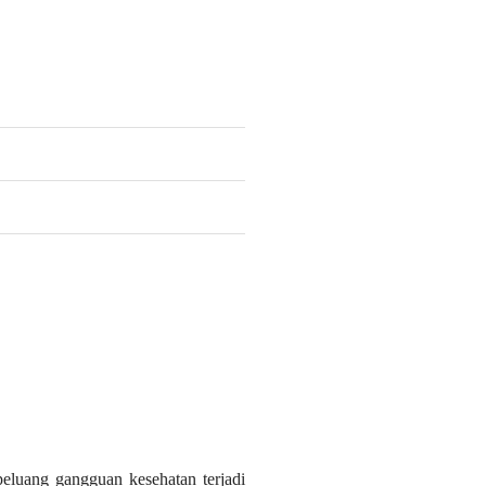
luang gangguan kesehatan terjadi