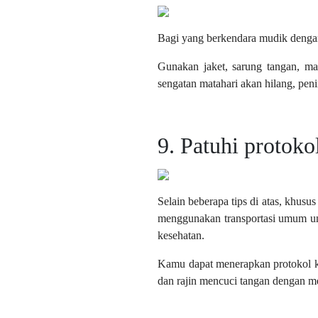
Bagi yang berkendara mudik denga
Gunakan jaket, sarung tangan, m
sengatan matahari akan hilang, penin
9. Patuhi protoko
Selain beberapa tips di atas, khu
menggunakan transportasi umum unt
kesehatan.
Kamu dapat menerapkan protokol k
dan rajin mencuci tangan dengan m