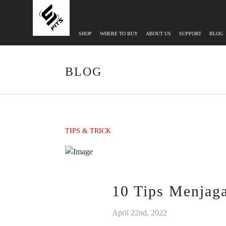
SHOP
WHERE TO BUY
ABOUT US
SUPPORT
BLOG
BLOG
TIPS & TRICK
10 Tips Menjaga
April 22nd, 2022