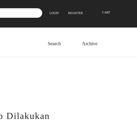
CART
LOGIN
REGISTER
Archive
b Dilakukan