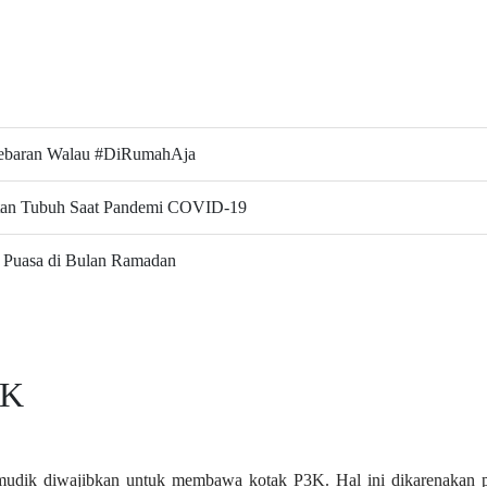
Lebaran Walau #DiRumahAja
atan Tubuh Saat Pandemi COVID-19
 Puasa di Bulan Ramadan
3K
dik diwajibkan untuk membawa kotak P3K. Hal ini dikarenakan pe