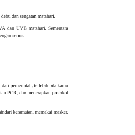
debu dan sengatan matahari.
 UVA dan UVB matahari. Sementara
dengan serius.
ari pemerintah, terlebih bila kamu
 atau PCR, dan menerapkan protokol
indari keramaian, memakai masker,