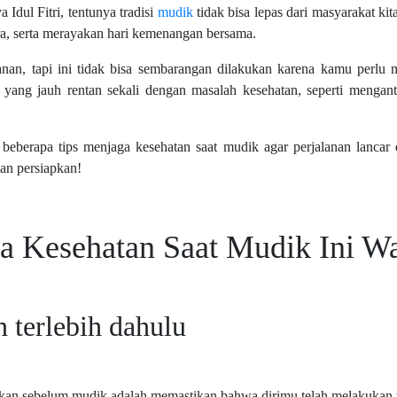
Idul Fitri, tentunya tradisi
mudik
tidak bisa lepas dari masyarakat ki
a, serta merayakan hari kemenangan bersama.
nan, tapi ini tidak bisa sembarangan dilakukan karena kamu perlu
n yang jauh rentan sekali dengan masalah kesehatan, seperti mengan
a beberapa tips menjaga kesehatan saat mudik agar perjalanan lancar 
an persiapkan!
a Kesehatan Saat Mudik Ini W
 terlebih dahulu
ukan sebelum mudik adalah memastikan bahwa dirimu telah melakukan