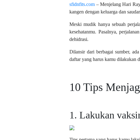
sfidnfits.com
– Menjelang Hari Raya 
kangen dengan keluarga dan saudar
Meski mudik hanya sebuah perjala
kesehatanmu. Pasalnya, perjalana
dehidrasi.
Dilansir dari berbagai sumber, ad
daftar yang harus kamu dilakukan d
10 Tips Menjag
1. Lakukan vaksin
Tips pertama yang harus kamu lak