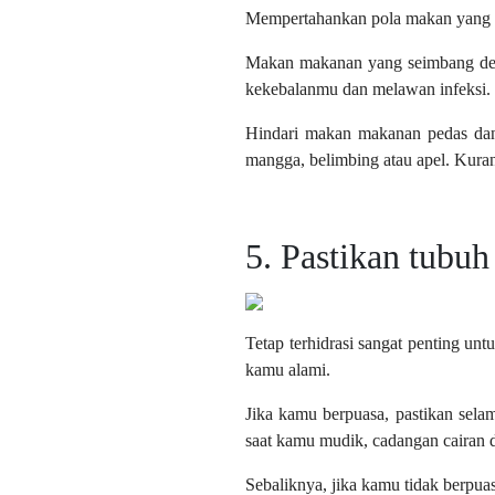
Mempertahankan pola makan yang ba
Makan makanan yang seimbang den
kekebalanmu dan melawan infeksi.
Hindari makan makanan pedas dan 
mangga, belimbing atau apel. Kuran
5. Pastikan tubuh 
Tetap terhidrasi sangat penting unt
kamu alami.
Jika kamu berpuasa, pastikan sel
saat kamu mudik, cadangan cairan 
Sebaliknya, jika kamu tidak berpuas