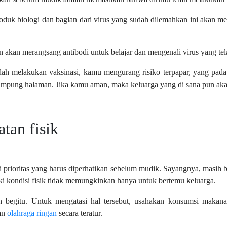
produk biologi dan bagian dari virus yang sudah dilemahkan ini akan 
n akan merangsang antibodi untuk belajar dan mengenali virus yang tel
h melakukan vaksinasi, kamu mengurang risiko terpapar, yang pada 
mpung halaman. Jika kamu aman, maka keluarga yang di sana pun aka
tan fisik
di prioritas yang harus diperhatikan sebelum mudik. Sayangnya, masih
ki kondisi fisik tidak memungkinkan hanya untuk bertemu keluarga.
 begitu. Untuk mengatasi hal tersebut, usahakan konsumsi makana
kan
olahraga ringan
secara teratur.