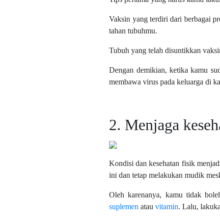
Vaksin yang terdiri dari berbagai 
tahan tubuhmu.
Tubuh yang telah disuntikkan vaksi
Dengan demikian, ketika kamu suda
membawa virus pada keluarga di ka
2. Menjaga keseha
Kondisi dan kesehatan fisik menja
ini dan tetap melakukan mudik mes
Oleh karenanya, kamu tidak boleh
suplemen
atau
vitamin
. Lalu, laku