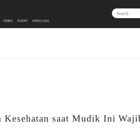
VIDEO
EVENT
FITSCLASS
 Kesehatan saat Mudik Ini Waji