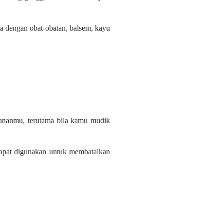
a dengan obat-obatan, balsem, kayu
ananmu, terutama bila kamu mudik
dapat digunakan untuk membatalkan