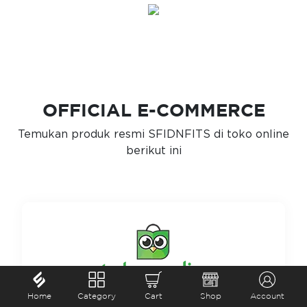
OFFICIAL E-COMMERCE
Temukan produk resmi SFIDNFITS di toko online
berikut ini
Home
Category
Cart
Shop
Account