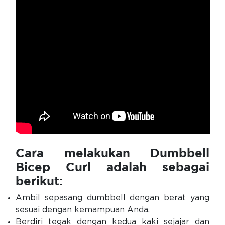
Cara melakukan Dumbbell
Bicep Curl adalah sebagai
berikut:
Ambil sepasang dumbbell dengan berat yang
sesuai dengan kemampuan Anda.
Berdiri tegak dengan kedua kaki sejajar dan