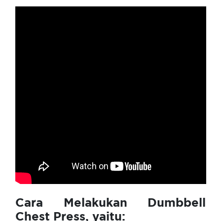
Cara Melakukan Dumbbell
Chest Press, yaitu: