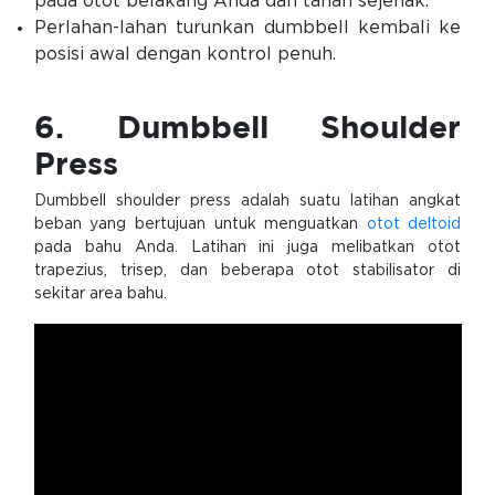
pada otot belakang Anda dan tahan sejenak.
Perlahan-lahan turunkan dumbbell kembali ke
posisi awal dengan kontrol penuh.
6. Dumbbell Shoulder
Press
Dumbbell shoulder press adalah suatu latihan angkat
beban yang bertujuan untuk menguatkan
otot deltoid
pada bahu Anda. Latihan ini juga melibatkan otot
trapezius, trisep, dan beberapa otot stabilisator di
sekitar area bahu.