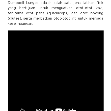
Dumbbell Lunges adalah salah satu jenis latihan fisik
yang bertujuan untuk menguatkan otot-otot kaki,
terutama otot paha (quadriceps) dan otot bokong
(glutes), serta melibatkan otot-otot inti untuk menjaga
keseimbangan.