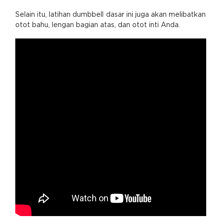
Selain itu, latihan dumbbell dasar ini juga akan melibatkan
otot bahu, lengan bagian atas, dan otot inti Anda.