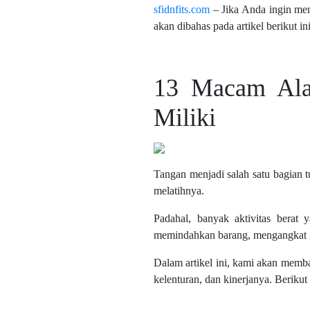
sfidnfits.com
– Jika Anda ingin mem
akan dibahas pada artikel berikut ini
13 Macam Alat
Miliki
Tangan menjadi salah satu bagian t
melatihnya.
Padahal, banyak aktivitas berat
memindahkan barang, mengangkat g
Dalam artikel ini, kami akan memb
kelenturan, dan kinerjanya. Berikut