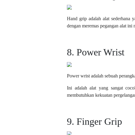
Hand grip adalah alat sederhana 
dengan meremas pegangan alat ini m
8. Power Wrist
Power wrist adalah sebuah perangka
Ini adalah alat yang sangat coc
membutuhkan kekuatan pergelangan
9. Finger Grip