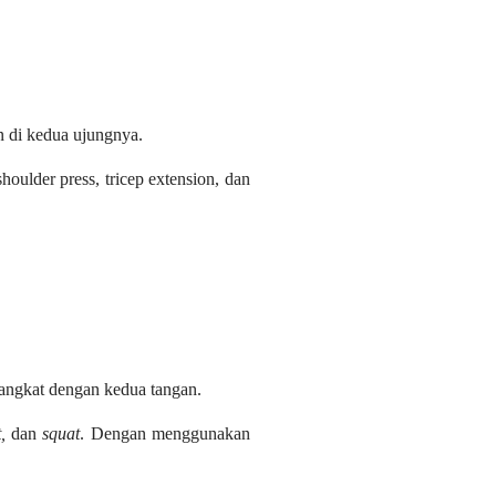
an di kedua ujungnya.
houlder press, tricep extension, dan
diangkat dengan kedua tangan.
,
dan
squat
. Dengan menggunakan