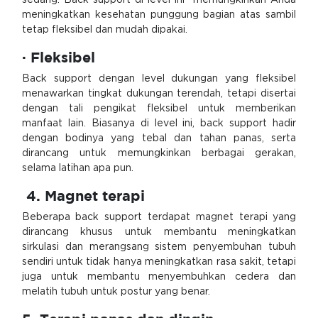
sedang. Back support di level ini memungkinkan Anda
meningkatkan kesehatan punggung bagian atas sambil
tetap fleksibel dan mudah dipakai.
· Fleksibel
Back support dengan level dukungan yang fleksibel
menawarkan tingkat dukungan terendah, tetapi disertai
dengan tali pengikat fleksibel untuk memberikan
manfaat lain. Biasanya di level ini, back support hadir
dengan bodinya yang tebal dan tahan panas, serta
dirancang untuk memungkinkan berbagai gerakan,
selama latihan apa pun.
4. Magnet terapi
Beberapa back support terdapat magnet terapi yang
dirancang khusus untuk membantu meningkatkan
sirkulasi dan merangsang sistem penyembuhan tubuh
sendiri untuk tidak hanya meningkatkan rasa sakit, tetapi
juga untuk membantu menyembuhkan cedera dan
melatih tubuh untuk postur yang benar.