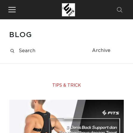
BLOG
Archive
TIPS & TRICK