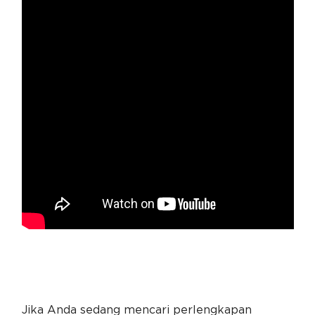
Jika Anda sedang mencari perlengkapan