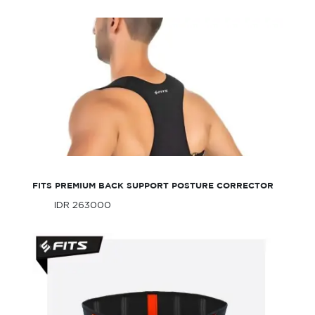
FITS Premium Back Support Posture
Corrector
FITS PREMIUM BACK SUPPORT POSTURE CORRECTOR
IDR 263000
Only
IDR 263000
Only