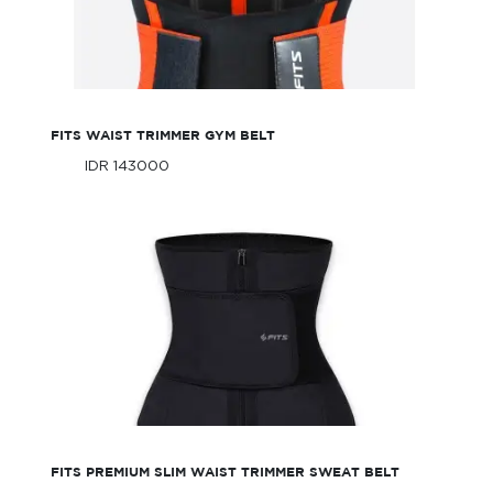
FITS Waist Trimmer Gym Belt
FITS WAIST TRIMMER GYM BELT
IDR 143000
Only
IDR 143000
Only
FITS Premium Slim Waist Trimmer Sweat
belt
FITS PREMIUM SLIM WAIST TRIMMER SWEAT BELT