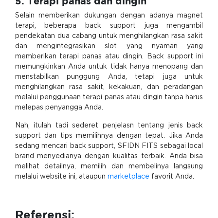
5. Terapi panas dan dingin
Selain memberikan dukungan dengan adanya magnet
terapi, beberapa back support juga mengambil
pendekatan dua cabang untuk menghilangkan rasa sakit
dan mengintegrasikan slot yang nyaman yang
memberikan terapi panas atau dingin. Back support ini
memungkinkan Anda untuk tidak hanya menopang dan
menstabilkan punggung Anda, tetapi juga untuk
menghilangkan rasa sakit, kekakuan, dan peradangan
melalui penggunaan terapi panas atau dingin tanpa harus
melepas penyangga Anda.
Nah, itulah tadi sederet penjelasn tentang jenis back
support dan tips memilihnya dengan tepat. Jika Anda
sedang mencari back support, SFIDN FITS sebagai local
brand menyedianya dengan kualitas terbaik. Anda bisa
melihat detailnya, memilih dan membelinya langsung
melalui website ini, ataupun
marketplace
favorit Anda.
Referensi: