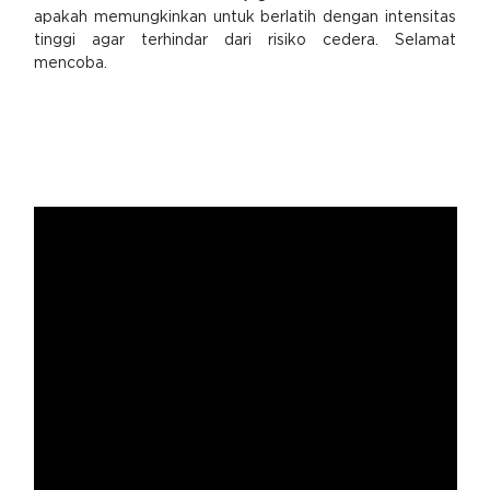
apakah memungkinkan untuk berlatih dengan intensitas
tinggi agar terhindar dari risiko cedera. Selamat
mencoba.