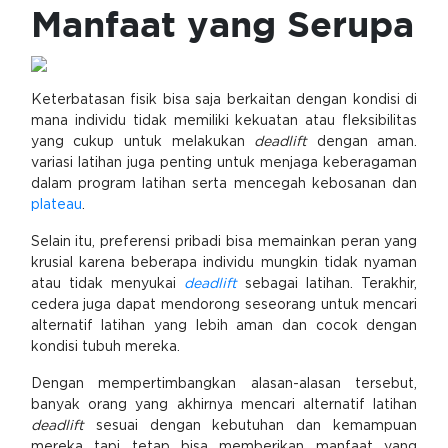
Manfaat yang Serupa
Keterbatasan fisik bisa saja berkaitan dengan kondisi di
mana individu tidak memiliki kekuatan atau fleksibilitas
yang cukup untuk melakukan
deadlift
dengan aman.
variasi latihan juga penting untuk menjaga keberagaman
dalam program latihan serta mencegah kebosanan dan
plateau
.
Selain itu, preferensi pribadi bisa memainkan peran yang
krusial karena beberapa individu mungkin tidak nyaman
atau tidak menyukai
deadlift
sebagai latihan. Terakhir,
cedera juga dapat mendorong seseorang untuk mencari
alternatif latihan yang lebih aman dan cocok dengan
kondisi tubuh mereka.
Dengan mempertimbangkan alasan-alasan tersebut,
banyak orang yang akhirnya mencari alternatif latihan
deadlift
sesuai dengan kebutuhan dan kemampuan
mereka tapi tetap bisa memberikan manfaat yang