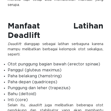
serupa.
Manfaat Latihan
Deadlift
Deadlift
dianggap sebagai latihan serbaguna karena
mampu melibatkan berbagai kelompok otot sekaligus,
seperti:
Otot punggung bagian bawah (erector spinae)
Panggul (gluteus maximus)
Paha belakang (hamstring)
Paha depan (quadriceps)
Punggung dan leher (trapezius)
Bahu (deltoid)
Inti (core)
Selain itu,
deadlift
juga melibatkan beberapa otot
pendukung dan stabilisator yang akan membantu