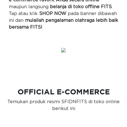
e-commerce favorit Anda secara online
maupun langsung
belanja di toko offline FITS
.
Tap atau klik
SHOP NOW
pada banner dibawah
ini dan
mulailah pengalaman olahraga lebih baik
bersama FITS!
OFFICIAL E-COMMERCE
Temukan produk resmi SFIDNFITS di toko online
berikut ini