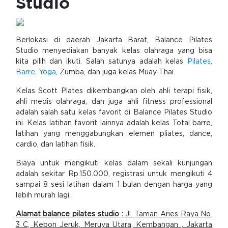
Studio
Berlokasi di daerah Jakarta Barat, Balance Pilates
Studio menyediakan banyak kelas olahraga yang bisa
kita pilih dan ikuti. Salah satunya adalah kelas
Pilates,
Barre, Yoga
, Zumba, dan juga kelas Muay Thai.
Kelas Scott Plates dikembangkan oleh ahli terapi fisik,
ahli medis olahraga, dan juga ahli fitness professional
adalah salah satu kelas favorit di Balance Pilates Studio
ini. Kelas latihan favorit lainnya adalah kelas Total barre,
latihan yang menggabungkan elemen pliates, dance,
cardio, dan latihan fisik.
Biaya untuk mengikuti kelas dalam sekali kunjungan
adalah sekitar Rp.150.000, registrasi untuk mengikuti 4
sampai 8 sesi latihan dalam 1 bulan dengan harga yang
lebih murah lagi.
Alamat balance pilates studio :
Jl. Taman Aries Raya No.
3 C, Kebon Jeruk, Meruya Utara, Kembangan , Jakarta