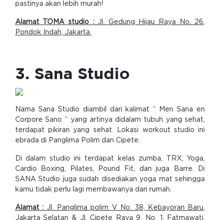
pastinya akan lebih murah!
Alamat TOMA studio :
Jl. Gedung Hijau Raya No. 26,
Pondok Indah, Jakarta.
3. Sana Studio
Nama Sana Studio diambil dari kalimat “ Men Sana en
Corpore Sano “ yang artinya didalam tubuh yang sehat,
terdapat pikiran yang sehat. Lokasi workout studio ini
ebrada di Panglima Polim dan Cipete.
Di dalam studio ini terdapat kelas zumba, TRX, Yoga,
Cardio Boxing, Pilates, Pound Fit, dan juga Barre. Di
SANA Studio juga sudah disediakan yoga mat sehingga
kamu tidak perlu lagi membawanya dari rumah.
Alamat :
Jl. Panglima polim V No. 38, Kebayoran Baru,
Jakarta Selatan & Jl. Cipete Raya 9, No. 1, Fatmawati,