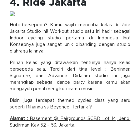
4. Ride Jakarta
Hobi bersepeda? Kamu wajib mencoba kelas di Ride
Jakarta Studio ini! Workout studio satu ini hadir sebagai
Indoor cycling studio pertama di Indonesia lho!
Konsepnya juga sangat unik dibanding dengan studio
olahraga lainnya.
Pilihan kelas yang ditawarkan tentunya hanya kelas
bersepeda saja. Terdiri dari tiga level : Beginner,
Signature, dan Advance. Didalam studio ini juga
merangkap sebagai dance party karena kamu akan
mengayuh pedal mengikuti irama music.
Disini juga terdapat themed cycles class yang seru
seperti Rihanna vs Beyonce! Tertarik ?
Alamat :
Basement @ Fairgrounds SCBD Lot 14, Jend.
Sudirman Kav 52 – 53, Jakarta.