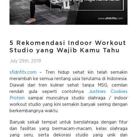
5 Rekomendasi Indoor Workout
Studio yang Wajib Kamu Tahu
July 29th, 2019
sfidnfits.com
– Tren hidup sehat kin telah semakin
merambah ke semua rentang usia terutama di Indonesia.
Diawali dari tren kuliner sehat tanpa MSG, cemilan
rendah gula seperti contohnya
Justines Cookies
Protein
sampai munculnya studio olahraga / indoor
workout studio yang kini semakin banyak seiring dengan
berkembangnya waktu.
Banyak sekali tempat untuk berolahraga dengan fitur
dan fasilitas yang bermacam-macam, kelas olahraga
yang seru, serta dekorasi studio yang unik dan