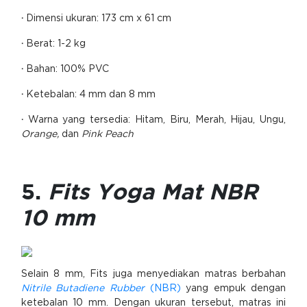
·
Dimensi ukuran: 173 cm x 61 cm
·
Berat: 1-2 kg
·
Bahan: 100% PVC
·
Ketebalan: 4 mm dan 8 mm
·
Warna yang tersedia: Hitam, Biru, Merah, Hijau, Ungu,
Orange,
dan
Pink Peach
5.
Fits Yoga Mat NBR
10 mm
Selain 8 mm, Fits juga menyediakan matras berbahan
Nitrile Butadiene Rubber
(NBR)
yang empuk dengan
ketebalan 10 mm. Dengan ukuran tersebut, matras ini