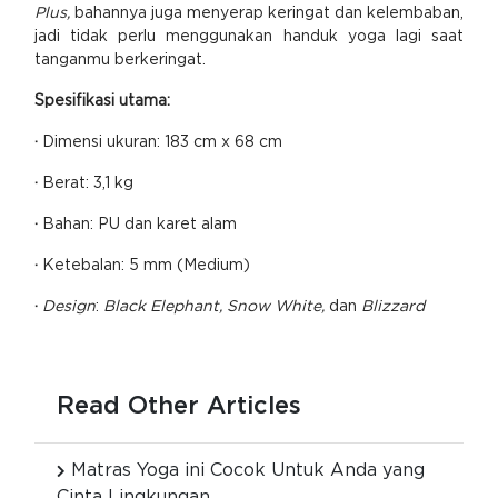
Plus,
bahannya juga menyerap keringat dan kelembaban,
jadi tidak perlu menggunakan handuk yoga lagi saat
tanganmu berkeringat.
Spesifikasi utama:
·
Dimensi ukuran: 183 cm x 68 cm
·
Berat: 3,1 kg
·
Bahan: PU dan karet alam
·
Ketebalan: 5 mm (Medium)
·
Design
:
Black Elephant, Snow White,
dan
Blizzard
Read Other Articles
Matras Yoga ini Cocok Untuk Anda yang
Cinta Lingkungan