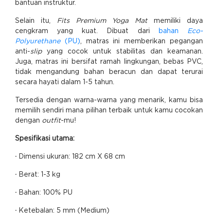
bantuan instruktur.
Selain itu,
Fits Premium Yoga Mat
memiliki daya
cengkram yang kuat. Dibuat dari
bahan
Eco-
Polyurethane
(PU)
, matras ini memberikan pegangan
anti-
slip
yang cocok untuk stabilitas dan keamanan.
Juga, matras ini bersifat ramah lingkungan, bebas PVC,
tidak mengandung bahan beracun dan dapat terurai
secara hayati dalam 1-5 tahun.
Tersedia dengan warna-warna yang menarik, kamu bisa
memilih sendiri mana pilihan terbaik untuk kamu cocokan
dengan
outfit
-mu!
Spesifikasi utama:
·
Dimensi ukuran: 182 cm X 68 cm
·
Berat: 1-3 kg
·
Bahan: 100% PU
·
Ketebalan: 5 mm (Medium)