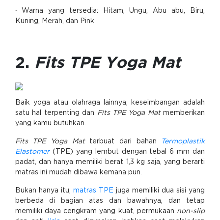
·
Warna yang tersedia: Hitam, Ungu, Abu abu, Biru,
Kuning, Merah, dan Pink
2.
Fits TPE Yoga Mat
Baik yoga atau olahraga lainnya, keseimbangan adalah
satu hal terpenting dan
Fits TPE Yoga Mat
memberikan
yang kamu butuhkan.
Fits TPE Yoga Mat
terbuat dari bahan
Termoplastik
Elastomer
(TPE) yang lembut dengan tebal 6 mm dan
padat, dan hanya memiliki berat 1,3 kg saja, yang berarti
matras ini mudah dibawa kemana pun.
Bukan hanya itu,
matras TPE
juga memiliki dua sisi yang
berbeda di bagian atas dan bawahnya, dan tetap
memiliki daya cengkram yang kuat, permukaan
non-slip