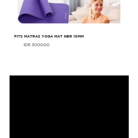
FITS Matras Yoga Mat NBR 10mm
FITS MATRAS YOGA MAT NBR 10MM
IDR 300000
Only
IDR 300000
Only