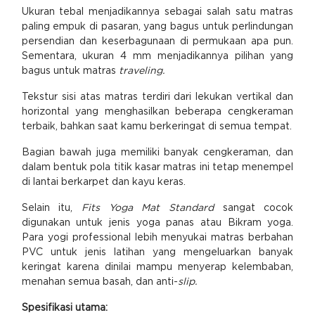
Ukuran tebal menjadikannya sebagai salah satu matras
paling empuk di pasaran, yang bagus untuk perlindungan
persendian dan keserbagunaan di permukaan apa pun.
Sementara, ukuran 4 mm menjadikannya pilihan yang
bagus untuk matras
traveling.
Tekstur sisi atas matras terdiri dari lekukan vertikal dan
horizontal yang menghasilkan beberapa cengkeraman
terbaik, bahkan saat kamu berkeringat di semua tempat.
Bagian bawah juga memiliki banyak cengkeraman, dan
dalam bentuk pola titik kasar matras ini tetap menempel
di lantai berkarpet dan kayu keras.
Selain itu,
Fits Yoga Mat Standard
sangat cocok
digunakan untuk jenis yoga panas atau Bikram yoga.
Para yogi professional lebih menyukai matras berbahan
PVC untuk jenis latihan yang mengeluarkan banyak
keringat karena dinilai mampu menyerap kelembaban,
menahan semua basah, dan anti-
slip.
Spesifikasi utama: