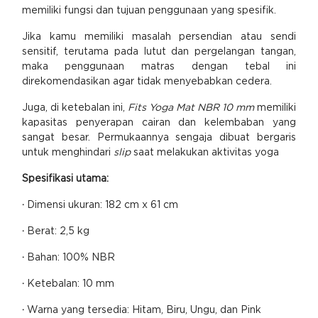
memiliki fungsi dan tujuan penggunaan yang spesifik.
Jika kamu memiliki masalah persendian atau sendi
sensitif, terutama pada lutut dan pergelangan tangan,
maka penggunaan matras dengan tebal ini
direkomendasikan agar tidak menyebabkan cedera.
Juga, di ketebalan ini,
Fits Yoga Mat NBR 10 mm
memiliki
kapasitas penyerapan cairan dan kelembaban yang
sangat besar. Permukaannya sengaja dibuat bergaris
untuk menghindari
slip
saat melakukan aktivitas yoga
Spesifikasi utama:
·
Dimensi ukuran: 182 cm x 61 cm
·
Berat: 2,5 kg
·
Bahan: 100% NBR
·
Ketebalan: 10 mm
·
Warna yang tersedia: Hitam, Biru, Ungu, dan Pink