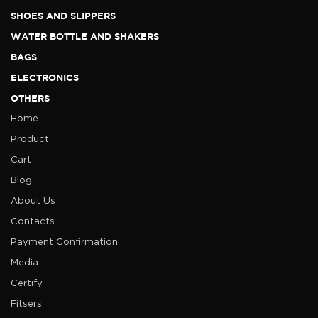
SHOES AND SLIPPERS
WATER BOTTLE AND SHAKERS
BAGS
ELECTRONICS
OTHERS
Home
Product
Cart
Blog
About Us
Contacts
Payment Confirmation
Media
Certify
Fitsers