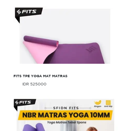
FITS TPE Yoga Mat Matras
FITS TPE YOGA MAT MATRAS
IDR 525000
Only
IDR 525000
Only