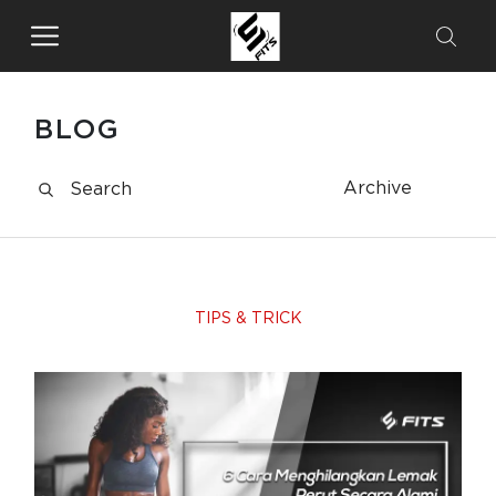
BLOG
Archive
TIPS & TRICK