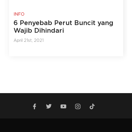
INFO
6 Penyebab Perut Buncit yang
Wajib Dihindari
April 21st, 2021