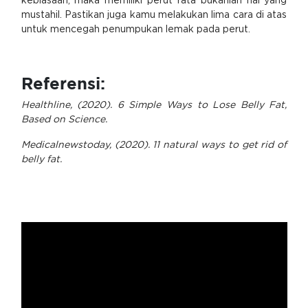
kebiasaan, maka memiliki perut rata bukanlah hal yang
mustahil. Pastikan juga kamu melakukan lima cara di atas
untuk mencegah penumpukan lemak pada perut.
Referensi:
Healthline, (2020). 6 Simple Ways to Lose Belly Fat,
Based on Science.
Medicalnewstoday, (2020). 11 natural ways to get rid of
belly fat.