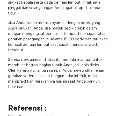
angkat kepala serta dada dengan lembut. Ingat, jaga
pinggul dan selangkangan Anda agar tetap di tempat
tidur.
Jika Anda sudah merasa nyaman dengan posisi yang
Anda lakukan, Anda bisa masuk sedikit lebih dalam
dengan mengangkat perut dari tempat tidur juga. Tahan
gerakan peregangan ini selama 15-20 detik dan turunkan
kembali dengan lembut saat sudah mencapai waktu
tersebut.
Semua peregangan di atas itu memiliki manfaat untuk
membuat bagian-bagian tubuh Anda jadi lebih rileks.
Oleh karena itu, jangan sampai Anda melewatkan enam
gerakan sederhana saat bangun tidur ini. Yuk, mulai
mempraktikan gerakannya hari ini saat Anda bangun
tidur nanti.
Referensi :