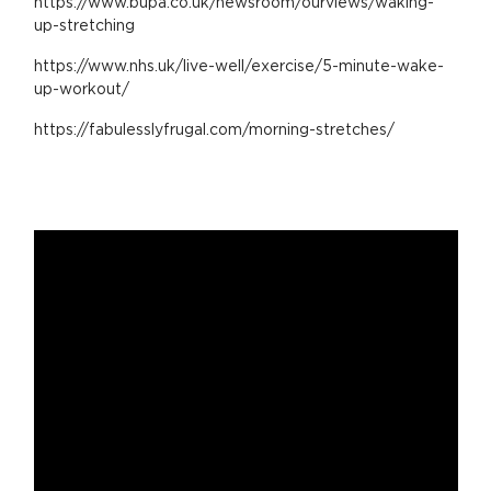
https://www.bupa.co.uk/newsroom/ourviews/waking-
up-stretching
https://www.nhs.uk/live-well/exercise/5-minute-wake-
up-workout/
https://fabulesslyfrugal.com/morning-stretches/