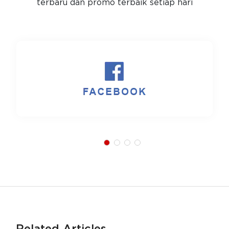
terbaru dan promo terbaik setiap hari