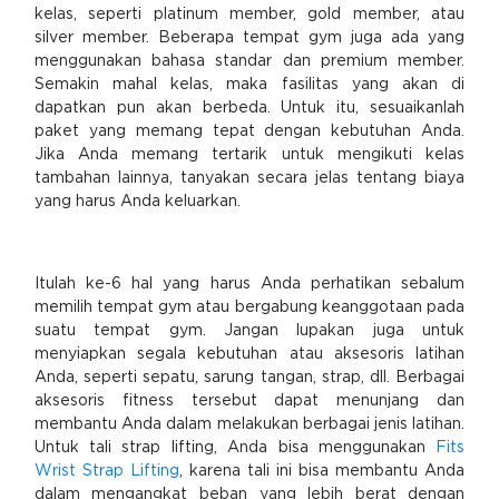
kelas, seperti platinum member, gold member, atau
silver member. Beberapa tempat gym juga ada yang
menggunakan bahasa standar dan premium member.
Semakin mahal kelas, maka fasilitas yang akan di
dapatkan pun akan berbeda. Untuk itu, sesuaikanlah
paket yang memang tepat dengan kebutuhan Anda.
Jika Anda memang tertarik untuk mengikuti kelas
tambahan lainnya, tanyakan secara jelas tentang biaya
yang harus Anda keluarkan.
Itulah ke-6 hal yang harus Anda perhatikan sebalum
memilih tempat gym atau bergabung keanggotaan pada
suatu tempat gym. Jangan lupakan juga untuk
menyiapkan segala kebutuhan atau aksesoris latihan
Anda, seperti sepatu, sarung tangan, strap, dll. Berbagai
aksesoris fitness tersebut dapat menunjang dan
membantu Anda dalam melakukan berbagai jenis latihan.
Untuk tali strap lifting, Anda bisa menggunakan
Fits
Wrist Strap Lifting
, karena tali ini bisa membantu Anda
dalam mengangkat beban yang lebih berat dengan