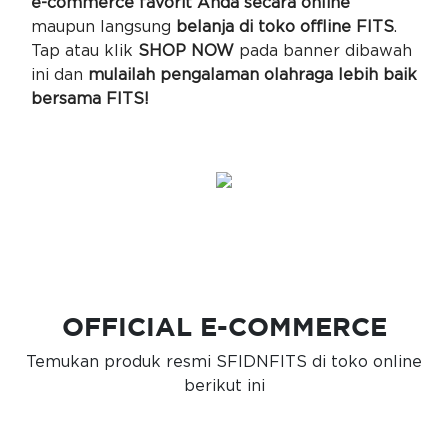
e-commerce favorit Anda secara online
maupun langsung
belanja di toko offline FITS
.
Tap atau klik
SHOP NOW
pada banner dibawah
ini dan
mulailah pengalaman olahraga lebih baik
bersama FITS!
OFFICIAL E-COMMERCE
Temukan produk resmi SFIDNFITS di toko online
berikut ini