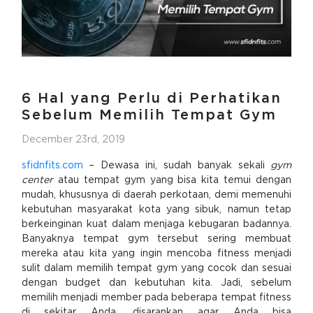
6 Hal yang Perlu di Perhatikan
Sebelum Memilih Tempat Gym
December 23rd, 2019
sfidnfits.com
– Dewasa ini, sudah banyak sekali
gym
center
atau tempat gym yang bisa kita temui dengan
mudah, khususnya di daerah perkotaan, demi memenuhi
kebutuhan masyarakat kota yang sibuk, namun tetap
berkeinginan kuat dalam menjaga kebugaran badannya.
Banyaknya tempat gym tersebut sering membuat
mereka atau kita yang ingin mencoba fitness menjadi
sulit dalam memilih tempat gym yang cocok dan sesuai
dengan budget dan kebutuhan kita. Jadi, sebelum
memilih menjadi member pada beberapa tempat fitness
di sekitar Anda, disarankan agar Anda bisa