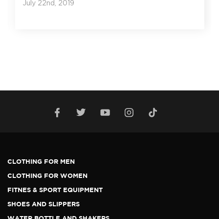
July 22nd, 2019
CLOTHING FOR MEN
CLOTHING FOR WOMEN
FITNES & SPORT EQUIPMENT
SHOES AND SLIPPERS
WATER BOTTLE AND SHAKERS