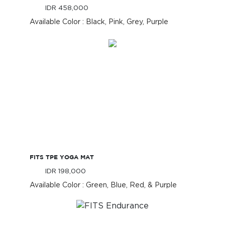
IDR 458,000
Only
Available Color : Black, Pink, Grey, Purple
IDR 458,000
Only
FITS TPE Yoga Mat
FITS TPE YOGA MAT
IDR 198,000
Only
Available Color : Green, Blue, Red, & Purple
IDR 198,000
Only