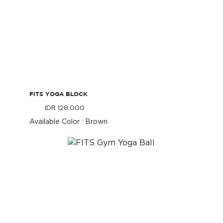
FITS Yoga Block
FITS YOGA BLOCK
IDR 128,000
Only
IDR 128,000
Only
Available Color : Brown