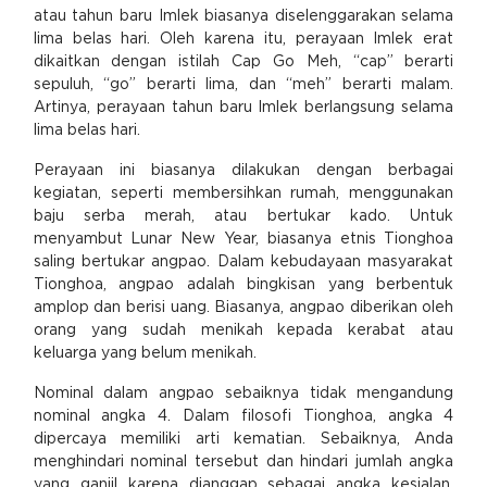
atau tahun baru Imlek biasanya diselenggarakan selama
lima belas hari. Oleh karena itu, perayaan Imlek erat
dikaitkan dengan istilah Cap Go Meh, “cap” berarti
sepuluh, “go” berarti lima, dan “meh” berarti malam.
Artinya, perayaan tahun baru Imlek berlangsung selama
lima belas hari.
Perayaan ini biasanya dilakukan dengan berbagai
kegiatan, seperti membersihkan rumah, menggunakan
baju serba merah, atau bertukar kado. Untuk
menyambut Lunar New Year, biasanya etnis Tionghoa
saling bertukar angpao. Dalam kebudayaan masyarakat
Tionghoa, angpao adalah bingkisan yang berbentuk
amplop dan berisi uang. Biasanya, angpao diberikan oleh
orang yang sudah menikah kepada kerabat atau
keluarga yang belum menikah.
Nominal dalam angpao sebaiknya tidak mengandung
nominal angka 4. Dalam filosofi Tionghoa, angka 4
dipercaya memiliki arti kematian. Sebaiknya, Anda
menghindari nominal tersebut dan hindari jumlah angka
yang ganjil karena dianggap sebagai angka kesialan.