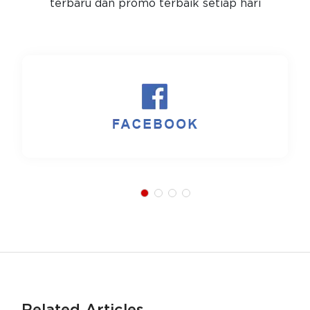
terbaru dan promo terbaik setiap hari
Related Articles