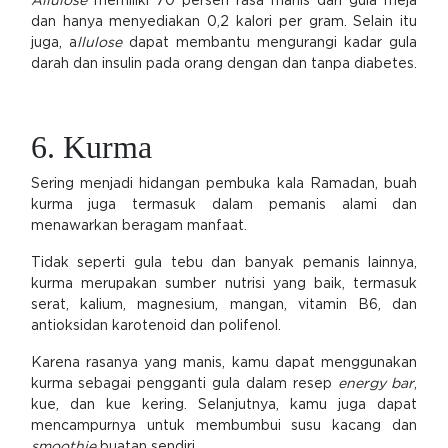
Allulose
memiliki 70 persen rasa manis dari gula meja
dan hanya menyediakan 0,2 kalori per gram. Selain itu
juga, a
llulose
dapat membantu mengurangi kadar gula
darah dan insulin pada orang dengan dan tanpa diabetes.
6. Kurma
Sering menjadi hidangan pembuka kala Ramadan, buah
kurma juga termasuk dalam pemanis alami dan
menawarkan beragam manfaat.
Tidak seperti gula tebu dan banyak pemanis lainnya,
kurma merupakan sumber nutrisi yang baik, termasuk
serat, kalium, magnesium, mangan, vitamin B6, dan
antioksidan karotenoid dan polifenol.
Karena rasanya yang manis, kamu dapat menggunakan
kurma sebagai pengganti gula dalam resep
energy bar
,
kue, dan kue kering. Selanjutnya, kamu juga dapat
mencampurnya untuk membumbui susu kacang dan
smoothie
buatan sendiri.