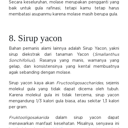
Secara keseluruhan, molase merupakan pengganti yang
baik untuk gula rafinasi, tetapi kamu tetap harus
membatasi asupanmu karena molase masih berupa gula.
8. Sirup yacon
Bahan pemanis alami lainnya adalah Sirup Yacon, yakni
sirup diekstrak dari tanaman Yacon (
Smallanthus
Sonchifolius
). Rasanya yang manis, warnanya yang
gelap, dan konsistensinya yang kental membuatnya
agak sebanding dengan molase.
Sirup yacon kaya akan
Fructooligosaccharides
, sejenis
molekul gula yang tidak dapat dicerna oleh tubuh.
Karena molekul gula ini tidak tercerna, sirup yacon
mengandung 1/3 kalori gula biasa, atau sekitar 1,3 kalori
per gram.
Fruktooligosakarida
dalam sirup yacon dapat
menawarkan manfaat kesehatan. Misalnya, senyawa ini