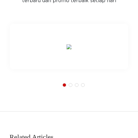
terbaru dan promo terbaik setiap hari
Related Articles