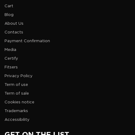
Cart
Blog
About Us
Contacts
Payment Confirmation
Media
Certify
Fitsers
Privacy Policy
Term of use
Term of sale
Cookies notice
Trademarks
Accessibility
GET ON THE LIST