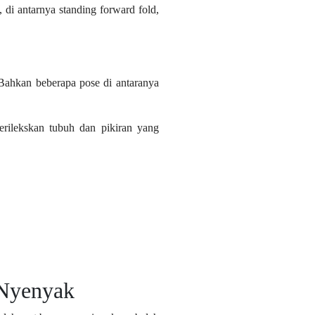
di antarnya standing forward fold,
Bahkan beberapa pose di antaranya
rilekskan tubuh dan pikiran yang
 Nyenyak