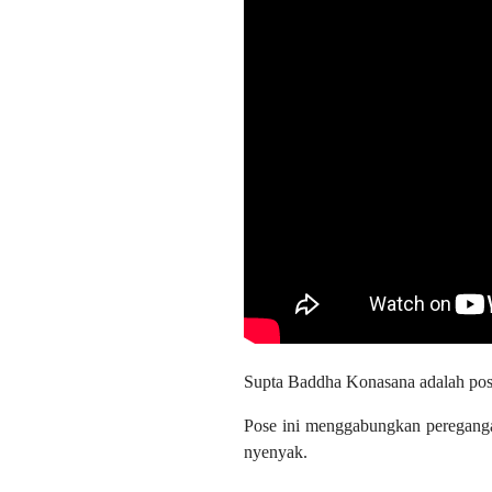
Supta Baddha Konasana adalah pose
Pose ini menggabungkan peregangan
nyenyak.