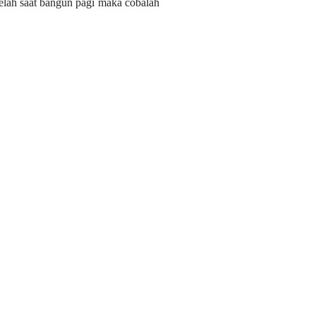
lelah saat bangun pagi maka cobalah