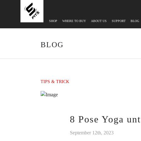
SHOP
WHERE TO BUY
ABOUT US
SUPPORT
BLOG
BLOG
TIPS & TRICK
8 Pose Yoga un
September 12th, 2023