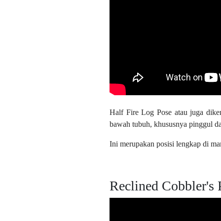
Half Fire Log Pose atau juga dik
bawah tubuh, khususnya pinggul d
Ini merupakan posisi lengkap di ma
Reclined Cobbler's