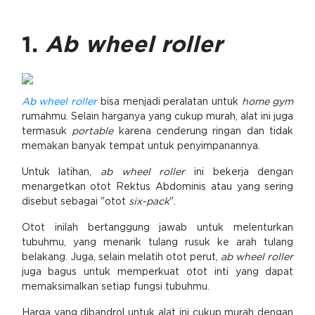
1.
Ab wheel roller
Ab wheel roller
bisa menjadi peralatan untuk
home gym
rumahmu. Selain harganya yang cukup murah, alat ini juga
termasuk
portable
karena cenderung ringan dan tidak
memakan banyak tempat untuk penyimpanannya.
Untuk latihan,
ab wheel roller
ini bekerja dengan
menargetkan otot Rektus Abdominis atau yang sering
disebut sebagai "otot
six-pack
".
Otot inilah bertanggung jawab untuk melenturkan
tubuhmu, yang menarik tulang rusuk ke arah tulang
belakang. Juga, selain melatih otot perut,
ab wheel roller
juga bagus untuk memperkuat otot inti yang dapat
memaksimalkan setiap fungsi tubuhmu.
Harga yang dibandrol untuk alat ini cukup murah dengan