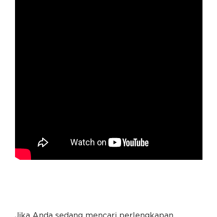
Jika Anda sedang mencari perlengkapan