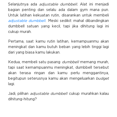
Selanjutnya ada
adjustable dumbbell.
Alat ini menjadi
bagian penting dan selalu ada dalam gym mana pun.
Untuk latihan kekuatan rutin, disarankan untuk membeli
adjustable dumbbell
. Meski sedikit mahal dibandingkan
dumbbell satuan yang kecil, tapi jika dihitung lagi ini
cukup murah.
Pertama, saat kamu rutin latihan, kemampuanmu akan
meningkat dan kamu butuh beban yang lebih tinggi lagi
dari yang biasa kamu lakukan.
Kedua, membeli satu pasang
dumbbell
memang murah,
tapi saat kemampuanmu meningkat, dumbbell tersebut
akan terasa ringan dan kamu perlu menggantinya,
begitupun seterusnya kamu akan mengeluarkan
budget
lagi.
Jadi, pilihan
adjustable dumbbell
cukup murahkan kalau
dihitung-hitung?