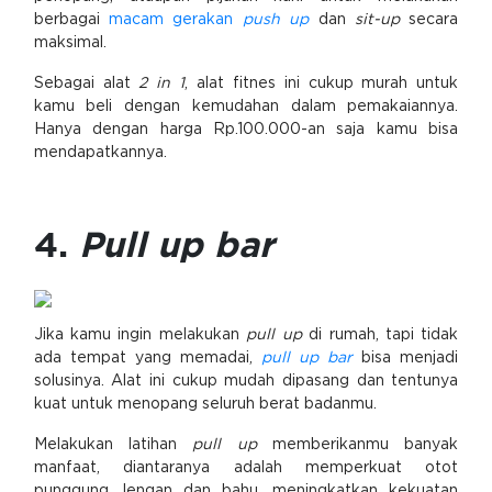
berbagai
macam gerakan
push up
dan
sit-up
secara
maksimal.
Sebagai alat
2 in 1
, alat fitnes ini cukup murah untuk
kamu beli dengan kemudahan dalam pemakaiannya.
Hanya dengan harga Rp.100.000-an saja kamu bisa
mendapatkannya.
4.
Pull up bar
Jika kamu ingin melakukan
pull up
di rumah, tapi tidak
ada tempat yang memadai,
pull up bar
bisa menjadi
solusinya. Alat ini cukup mudah dipasang dan tentunya
kuat untuk menopang seluruh berat badanmu.
Melakukan latihan
pull up
memberikanmu banyak
manfaat, diantaranya adalah memperkuat otot
punggung, lengan dan bahu, meningkatkan kekuatan