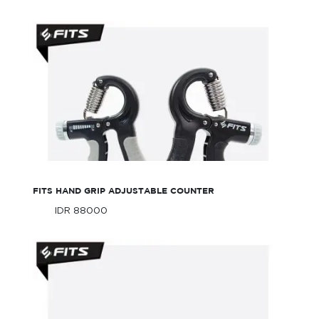
FITS Hand Grip Adjustable Counter
FITS HAND GRIP ADJUSTABLE COUNTER
IDR 88000
Only
IDR 88000
Only