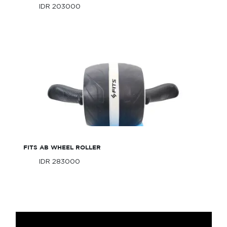
IDR 203000
Only
IDR 203000
Only
FITS AB Wheel Roller
FITS AB WHEEL ROLLER
IDR 283000
Only
IDR 283000
Only