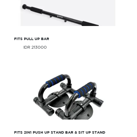
FITS Pull Up Bar
FITS PULL UP BAR
IDR 213000
Only
IDR 213000
Only
FITS 2in1 Push up Stand Bar & Sit up Stand
FITS 2IN1 PUSH UP STAND BAR & SIT UP STAND