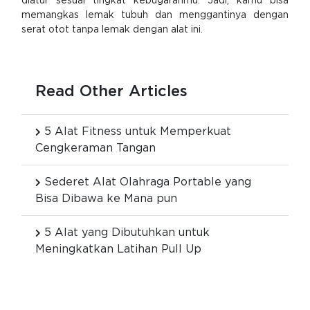
diatur sesuai tingkat kebugaranmu. Jadi, kamu bisa
memangkas lemak tubuh dan menggantinya dengan
serat otot tanpa lemak dengan alat ini.
Read Other Articles
5 Alat Fitness untuk Memperkuat
Cengkeraman Tangan
Sederet Alat Olahraga Portable yang
Bisa Dibawa ke Mana pun
5 Alat yang Dibutuhkan untuk
Meningkatkan Latihan Pull Up