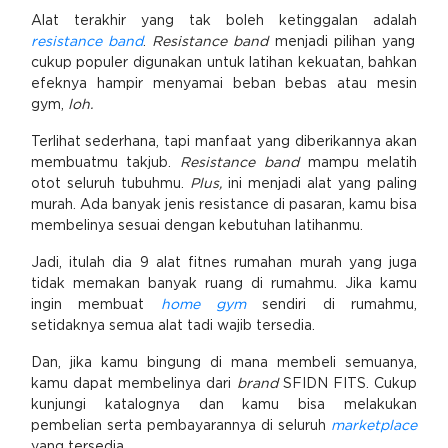
Alat terakhir yang tak boleh ketinggalan adalah
resistance band
.
Resistance band
menjadi pilihan yang
cukup populer digunakan untuk latihan kekuatan, bahkan
efeknya hampir menyamai beban bebas atau mesin
gym,
loh.
Terlihat sederhana, tapi manfaat yang diberikannya akan
membuatmu takjub.
Resistance band
mampu melatih
otot seluruh tubuhmu.
Plus,
ini menjadi alat yang paling
murah. Ada banyak jenis resistance di pasaran, kamu bisa
membelinya sesuai dengan kebutuhan latihanmu.
Jadi, itulah dia 9 alat fitnes rumahan murah yang juga
tidak memakan banyak ruang di rumahmu. Jika kamu
ingin membuat
home gym
sendiri di rumahmu,
setidaknya semua alat tadi wajib tersedia.
Dan, jika kamu bingung di mana membeli semuanya,
kamu dapat membelinya dari
brand
SFIDN FITS. Cukup
kunjungi katalognya dan kamu bisa melakukan
pembelian serta pembayarannya di seluruh
marketplace
yang tersedia.