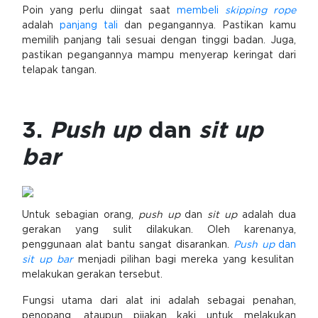
Poin yang perlu diingat saat
membeli
skipping rope
adalah
panjang tali
dan pegangannya. Pastikan kamu
memilih panjang tali sesuai dengan tinggi badan. Juga,
pastikan pegangannya mampu menyerap keringat dari
telapak tangan.
3.
Push up
dan
sit up
bar
Untuk sebagian orang,
push up
dan
sit up
adalah dua
gerakan yang sulit dilakukan. Oleh karenanya,
penggunaan alat bantu sangat disarankan.
Push up
dan
sit up bar
menjadi pilihan bagi mereka yang kesulitan
melakukan gerakan tersebut.
Fungsi utama dari alat ini adalah sebagai penahan,
penopang, ataupun pijakan kaki untuk melakukan