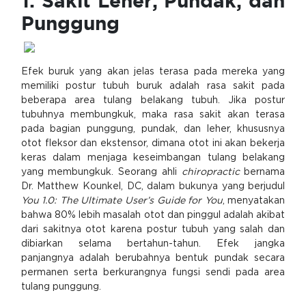
1. Sakit Leher, Pundak, dan
Punggung
Efek buruk yang akan jelas terasa pada mereka yang
memiliki postur tubuh buruk adalah rasa sakit pada
beberapa area tulang belakang tubuh. Jika postur
tubuhnya membungkuk, maka rasa sakit akan terasa
pada bagian punggung, pundak, dan leher, khususnya
otot fleksor dan ekstensor, dimana otot ini akan bekerja
keras dalam menjaga keseimbangan tulang belakang
yang membungkuk. Seorang ahli
chiropractic
bernama
Dr. Matthew Kounkel, DC, dalam bukunya yang berjudul
You 1.0: The Ultimate User’s Guide for You
, menyatakan
bahwa 80% lebih masalah otot dan pinggul adalah akibat
dari sakitnya otot karena postur tubuh yang salah dan
dibiarkan selama bertahun-tahun. Efek jangka
panjangnya adalah berubahnya bentuk pundak secara
permanen serta berkurangnya fungsi sendi pada area
tulang punggung.