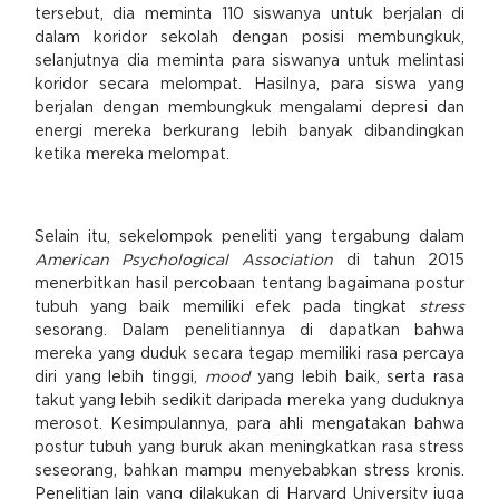
tersebut, dia meminta 110 siswanya untuk berjalan di
dalam koridor sekolah dengan posisi membungkuk,
selanjutnya dia meminta para siswanya untuk melintasi
koridor secara melompat. Hasilnya, para siswa yang
berjalan dengan membungkuk mengalami depresi dan
energi mereka berkurang lebih banyak dibandingkan
ketika mereka melompat.
Selain itu, sekelompok peneliti yang tergabung dalam
American Psychological Association
di tahun 2015
menerbitkan hasil percobaan tentang bagaimana postur
tubuh yang baik memiliki efek pada tingkat
stress
sesorang. Dalam penelitiannya di dapatkan bahwa
mereka yang duduk secara tegap memiliki rasa percaya
diri yang lebih tinggi,
mood
yang lebih baik, serta rasa
takut yang lebih sedikit daripada mereka yang duduknya
merosot. Kesimpulannya, para ahli mengatakan bahwa
postur tubuh yang buruk akan meningkatkan rasa stress
seseorang, bahkan mampu menyebabkan stress kronis.
Penelitian lain yang dilakukan di Harvard University juga