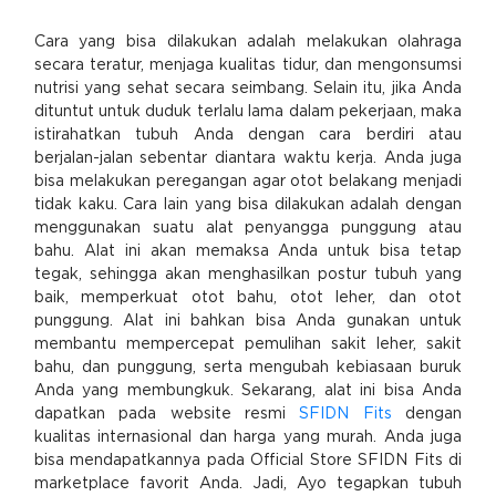
Cara yang bisa dilakukan adalah melakukan olahraga
secara teratur, menjaga kualitas tidur, dan mengonsumsi
nutrisi yang sehat secara seimbang. Selain itu, jika Anda
dituntut untuk duduk terlalu lama dalam pekerjaan, maka
istirahatkan tubuh Anda dengan cara berdiri atau
berjalan-jalan sebentar diantara waktu kerja. Anda juga
bisa melakukan peregangan agar otot belakang menjadi
tidak kaku. Cara lain yang bisa dilakukan adalah dengan
menggunakan suatu alat penyangga punggung atau
bahu. Alat ini akan memaksa Anda untuk bisa tetap
tegak, sehingga akan menghasilkan postur tubuh yang
baik, memperkuat otot bahu, otot leher, dan otot
punggung. Alat ini bahkan bisa Anda gunakan untuk
membantu mempercepat pemulihan sakit leher, sakit
bahu, dan punggung, serta mengubah kebiasaan buruk
Anda yang membungkuk. Sekarang, alat ini bisa Anda
dapatkan pada website resmi
SFIDN Fits
dengan
kualitas internasional dan harga yang murah. Anda juga
bisa mendapatkannya pada Official Store SFIDN Fits di
marketplace favorit Anda. Jadi, Ayo tegapkan tubuh