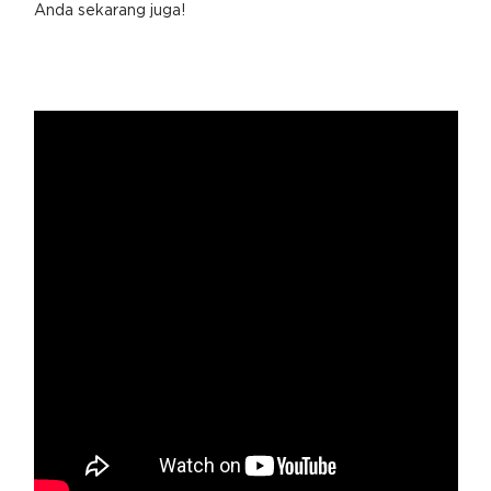
Anda sekarang juga!