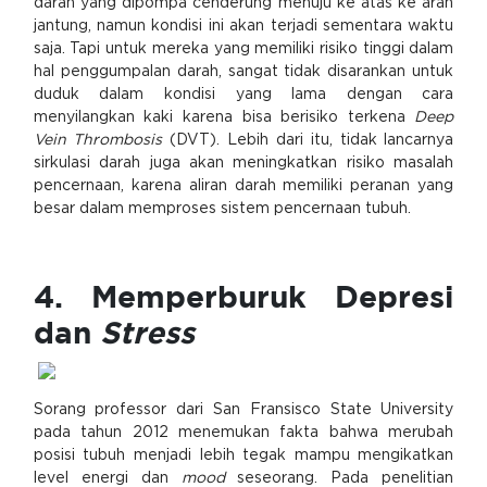
darah yang dipompa cenderung menuju ke atas ke arah
jantung, namun kondisi ini akan terjadi sementara waktu
saja. Tapi untuk mereka yang memiliki risiko tinggi dalam
hal penggumpalan darah, sangat tidak disarankan untuk
duduk dalam kondisi yang lama dengan cara
menyilangkan kaki karena bisa berisiko terkena
Deep
Vein Thrombosis
(DVT). Lebih dari itu, tidak lancarnya
sirkulasi darah juga akan meningkatkan risiko masalah
pencernaan, karena aliran darah memiliki peranan yang
besar dalam memproses sistem pencernaan tubuh.
4. Memperburuk Depresi
dan
Stress
Sorang professor dari San Fransisco State University
pada tahun 2012 menemukan fakta bahwa merubah
posisi tubuh menjadi lebih tegak mampu mengikatkan
level energi dan
mood
seseorang. Pada penelitian