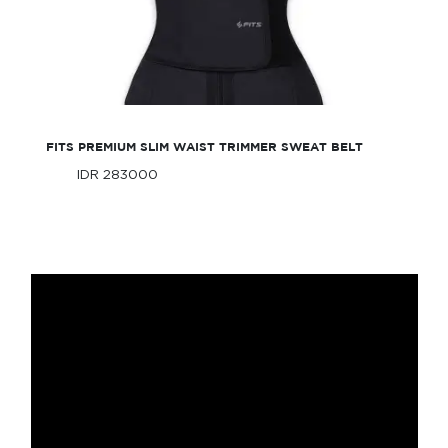
FITS Premium Slim Waist Trimmer Sweat
belt
FITS PREMIUM SLIM WAIST TRIMMER SWEAT BELT
IDR 283000
Only
IDR 283000
Only