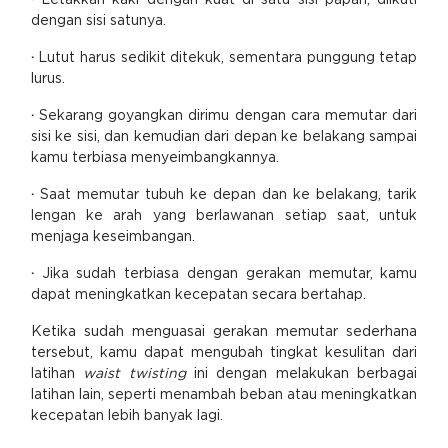
·
Letakkan kaki dengan kuat di satu sisi papan, diikuti
dengan sisi satunya.
·
Lutut harus sedikit ditekuk, sementara punggung tetap
lurus.
·
Sekarang goyangkan dirimu dengan cara memutar dari
sisi ke sisi, dan kemudian dari depan ke belakang sampai
kamu terbiasa menyeimbangkannya.
·
Saat memutar tubuh ke depan dan ke belakang, tarik
lengan ke arah yang berlawanan setiap saat, untuk
menjaga keseimbangan.
·
Jika sudah terbiasa dengan gerakan memutar, kamu
dapat meningkatkan kecepatan secara bertahap.
Ketika sudah menguasai gerakan memutar sederhana
tersebut, kamu dapat mengubah tingkat kesulitan dari
latihan
waist twisting
ini dengan melakukan berbagai
latihan lain, seperti menambah beban atau meningkatkan
kecepatan lebih banyak lagi.