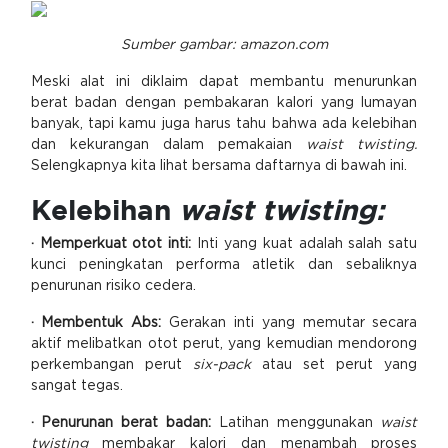
Sumber gambar: amazon.com
Meski alat ini diklaim dapat membantu menurunkan
berat badan dengan pembakaran kalori yang lumayan
banyak, tapi kamu juga harus tahu bahwa ada kelebihan
dan kekurangan dalam pemakaian
waist twisting.
Selengkapnya kita lihat bersama daftarnya di bawah ini.
Kelebihan
waist twisting:
· Memperkuat otot inti:
Inti yang kuat adalah salah satu
kunci peningkatan performa atletik dan sebaliknya
penurunan risiko cedera.
· Membentuk Abs:
Gerakan inti yang memutar secara
aktif melibatkan otot perut, yang kemudian mendorong
perkembangan perut
six-pack
atau set perut yang
sangat tegas.
· Penurunan berat badan:
Latihan menggunakan
waist
twisting
membakar kalori dan menambah proses