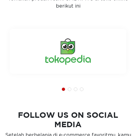
berikut ini
FOLLOW US ON SOCIAL
MEDIA
Setelah berbelanja di e-commerce favoritmu, kamu