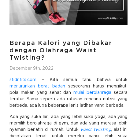
Berapa Kalori yang Dibakar
dengan Olahraga Waist
Twisting?
December 9th, 2022
sfidnfits.com
– Kita semua tahu bahwa untuk
menurunkan berat badan
seseorang harus mengikuti
pola makan yang sehat dan
mulai berolahraga
secara
teratur. Sama seperti ada ratusan rencana nutrisi yang
berbeda, ada juga beberapa jenis latihan yang berbeda.
Ada yang suka lari, ada yang lebih suka yoga, ada yang
memilih berolahraga di gym, dan ada yang merasa lebih
nyaman berlatih di rumah. Untuk
waist twisting
,
alat ini
diciptakan tepat untuk mereka yang lebih suka