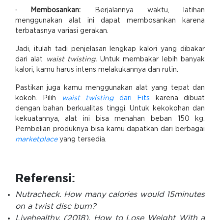
· Membosankan:
Berjalannya waktu, latihan
menggunakan alat ini dapat membosankan karena
terbatasnya variasi gerakan.
Jadi, itulah tadi penjelasan lengkap kalori yang dibakar
dari alat
waist twisting.
Untuk membakar lebih banyak
kalori, kamu harus intens melakukannya dan rutin.
Pastikan juga kamu menggunakan alat yang tepat dan
kokoh. Pilih
waist twisting
dari Fits
karena dibuat
dengan bahan berkualitas tinggi. Untuk kekokohan dan
kekuatannya, alat ini bisa menahan beban 150 kg.
Pembelian produknya bisa kamu dapatkan dari berbagai
marketplace
yang tersedia.
Referensi:
Nutracheck. How many calories would 15minutes
on a twist disc burn?
Livehealthy, (2018). How to Lose Weight With a