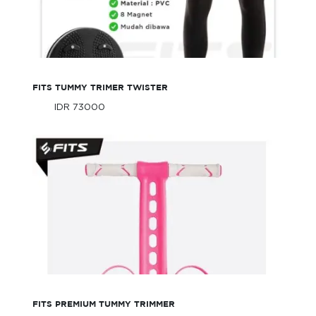
FITS Tummy Trimer Twister
FITS TUMMY TRIMER TWISTER
IDR 73000
Only
IDR 73000
Only
FITS Premium Tummy Trimmer
FITS PREMIUM TUMMY TRIMMER