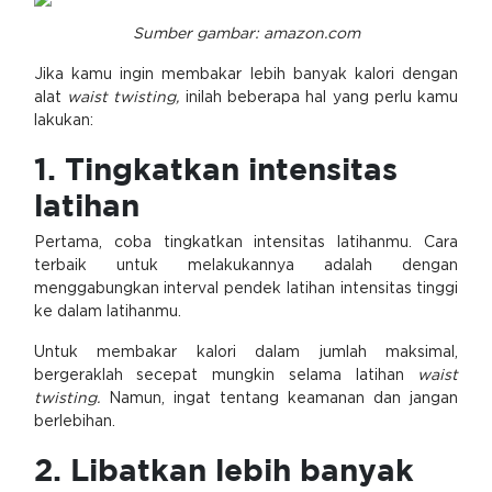
Sumber gambar: amazon.com
Jika kamu ingin membakar lebih banyak kalori dengan
alat
waist twisting,
inilah beberapa hal yang perlu kamu
lakukan:
1. Tingkatkan intensitas
latihan
Pertama, coba tingkatkan intensitas latihanmu. Cara
terbaik untuk melakukannya adalah dengan
menggabungkan interval pendek latihan intensitas tinggi
ke dalam latihanmu.
Untuk membakar kalori dalam jumlah maksimal,
bergeraklah secepat mungkin selama latihan
waist
twisting.
Namun, ingat tentang keamanan dan jangan
berlebihan.
2. Libatkan lebih banyak