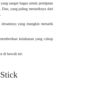
t yang sangat bagus untuk pemijatan
i. Dan, yang paling menariknya dari
.
i desainnya yang mungkin menarik
k memberikan ketahanan yang cukup
ra di bawah ini:
Stick