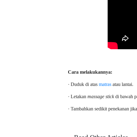
Cara melakukannya:
· Duduk di atas
matras
atau lantai.
· Letakan
massage stick
di bawah p
· Tambahkan sedikit penekanan ji