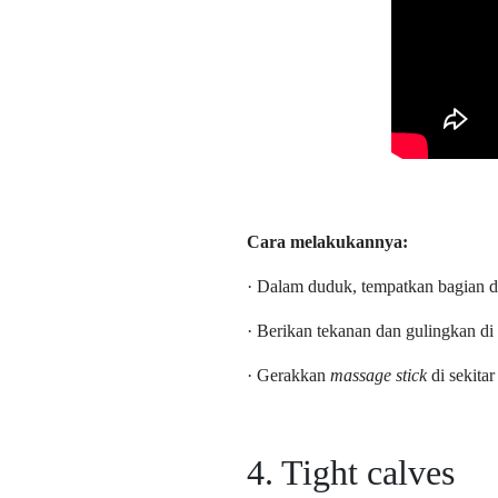
Cara melakukannya:
· Dalam duduk, tempatkan bagian d
· Berikan tekanan dan gulingkan di
· Gerakkan
massage stick
di sekita
4. Tight calves