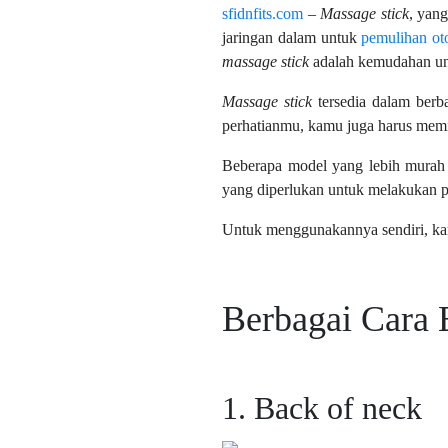
sfidnfits.com
–
Massage stick
, yan
jaringan dalam untuk
pemulihan ot
massage stick
adalah kemudahan un
Massage stick
tersedia dalam berb
perhatianmu, kamu juga harus memi
Beberapa model yang lebih murah 
yang diperlukan untuk melakukan p
Untuk menggunakannya sendiri, 
Berbagai Cara 
1. Back of neck