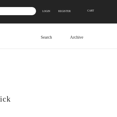
CART
LOGIN
REGISTER
Archive
ick