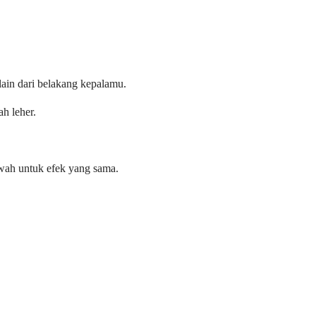
lain dari belakang kepalamu.
h leher.
wah untuk efek yang sama.