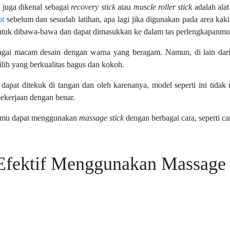
g juga dikenal sebagai
recovery stick
atau
muscle roller stick
adalah ala
ot
sebelum dan sesudah latihan, apa lagi jika digunakan pada area kak
tuk dibawa-bawa dan dapat dimasukkan ke dalam tas perlengkapanmu
agai macam desain dengan warna yang beragam. Namun, di lain dar
lih yang berkualitas bagus dan kokoh.
dapat ditekuk di tangan dan oleh karenanya, model seperti ini tida
ekerjaan dengan benar.
kamu dapat menggunakan
massage stick
dengan berbagai cara, seperti ca
Efektif Menggunakan Massage 