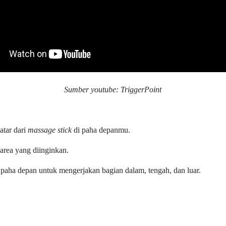
Sumber youtube: TriggerPoint
atar dari
massage stick
di paha depanmu.
 area yang diinginkan.
r paha depan untuk mengerjakan bagian dalam, tengah, dan luar.