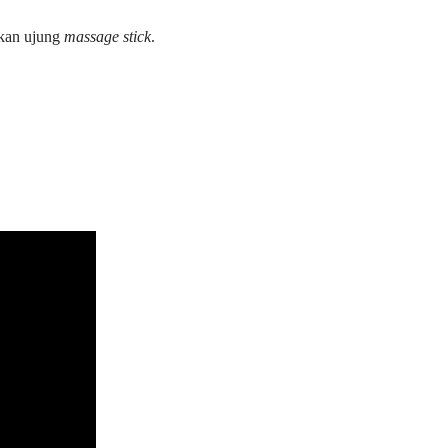
ekan ujung
massage stick
.