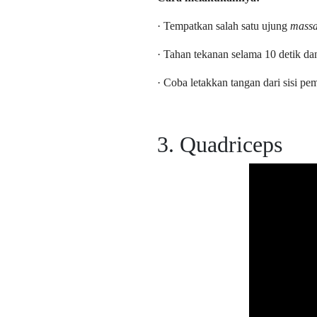
· Tempatkan salah satu ujung
massa
· Tahan tekanan selama 10 detik dan
· Coba letakkan tangan dari sisi 
3. Quadriceps