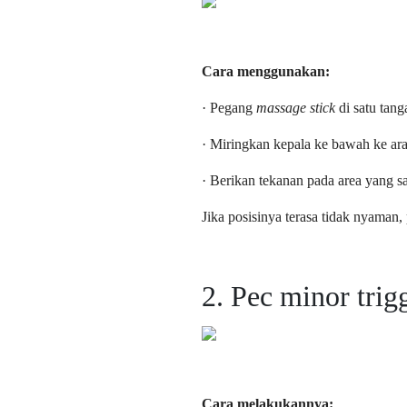
Cara menggunakan:
· Pegang
massage stick
di satu tang
· Miringkan kepala ke bawah ke a
· Berikan tekanan pada area yang sa
Jika posisinya terasa tidak nyaman
2. Pec minor trig
Cara melakukannya: