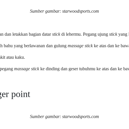
Sumber gambar: starwoodsports.com
an dan letakkan bagian datar
stick
di lehermu. Pegang ujung
stick
yang 
rah bahu yang berlawanan dan gulung
massage stick
ke atas dan ke bawa
kit atau kaku.
, pegang
massage stick
ke dinding dan geser tubuhmu ke atas dan ke ba
ger point
Sumber gambar: starwoodsports.com