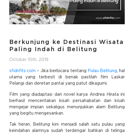
Berkunjung ke Destinasi Wisata
Paling Indah di Belitung
October 10th, 2019
sfidnfits.com
– Jika berbicara tentang
Pulau Belitung
, hal
utama yang terbesit di benak pastilah film Laskar
Pelangi dan deretan pantai yang patut dikagumi.
Film yang diadaptasi dari novel karya Andrea Hirata ini
berhasil menceritakan kisah persahabatan dan kisah
mengejar impian sekaligus menunjukkan alam Belitung
yang begitu mengesankan.
Tak heran, Belitung kini menjadi salah satu pulau yang
keindahan alamnya sudah terdengar bahkan di telinga