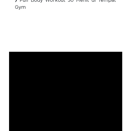
Full Body Workout 30 Menit di Tempat
Gym