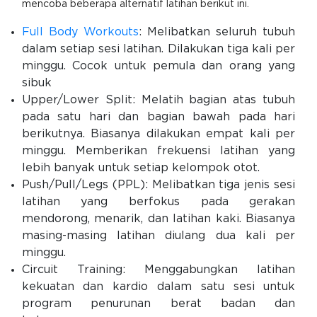
mencoba beberapa alternatif latihan berikut ini.
Full Body Workouts
: Melibatkan seluruh tubuh
dalam setiap sesi latihan. Dilakukan tiga kali per
minggu. Cocok untuk pemula dan orang yang
sibuk
Upper/Lower Split: Melatih bagian atas tubuh
pada satu hari dan bagian bawah pada hari
berikutnya. Biasanya dilakukan empat kali per
minggu. Memberikan frekuensi latihan yang
lebih banyak untuk setiap kelompok otot.
Push/Pull/Legs (PPL): Melibatkan tiga jenis sesi
latihan yang berfokus pada gerakan
mendorong, menarik, dan latihan kaki. Biasanya
masing-masing latihan diulang dua kali per
minggu.
Circuit Training: Menggabungkan latihan
kekuatan dan kardio dalam satu sesi untuk
program penurunan berat badan dan