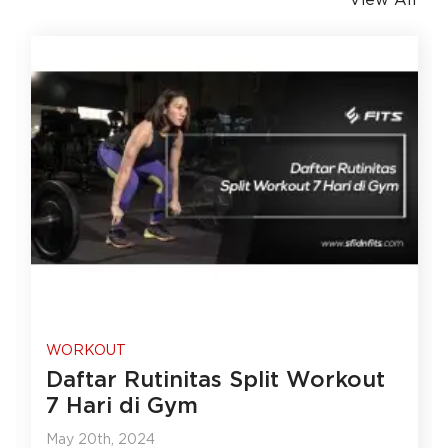
View All
WORKOUT
Daftar Rutinitas Split Workout
7 Hari di Gym
May 20th, 2024