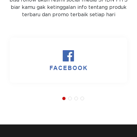
bisa follow akun resmi social media SFIDN FITS
biar kamu gak ketinggalan info tentang produk
terbaru dan promo terbaik setiap hari