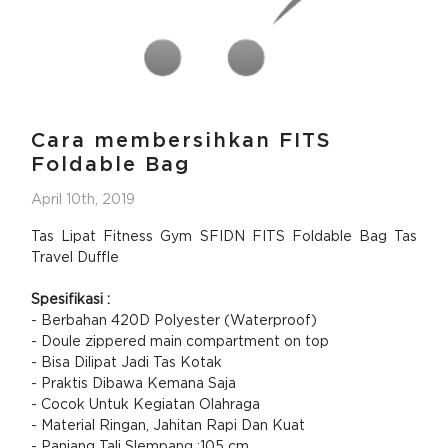
Cara membersihkan FITS
Foldable Bag
April 10th, 2019
Tas Lipat Fitness Gym SFIDN FITS Foldable Bag Tas
Travel Duffle
Spesifikasi :
- Berbahan 420D Polyester (Waterproof)
- Doule zippered main compartment on top
- Bisa Dilipat Jadi Tas Kotak
- Praktis Dibawa Kemana Saja
- Cocok Untuk Kegiatan Olahraga
- Material Ringan, Jahitan Rapi Dan Kuat
- Panjang Tali Slempang :105 cm