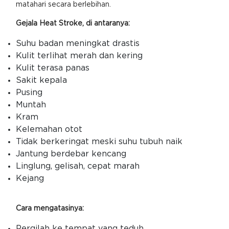
matahari secara berlebihan.
Gejala Heat Stroke, di antaranya:
Suhu badan meningkat drastis
Kulit terlihat merah dan kering
Kulit terasa panas
Sakit kepala
Pusing
Muntah
Kram
Kelemahan otot
Tidak berkeringat meski suhu tubuh naik
Jantung berdebar kencang
Linglung, gelisah, cepat marah
Kejang
Cara mengatasinya:
Pergilah ke tempat yang teduh.