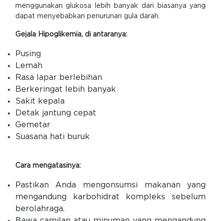
menggunakan glukosa lebih banyak dari biasanya yang
dapat menyebabkan penurunan gula darah.
Gejala Hipoglikemia, di antaranya:
Pusing
Lemah
Rasa lapar berlebihan
Berkeringat lebih banyak
Sakit kepala
Detak jantung cepat
Gemetar
Suasana hati buruk
Cara mengatasinya:
Pastikan Anda mengonsumsi makanan yang
mengandung karbohidrat kompleks sebelum
berolahraga.
Bawa camilan atau minuman yang mengandung