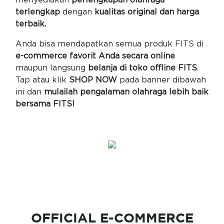
menyediakan
perlengkapan olahraga
terlengkap
dengan
kualitas original dan harga
terbaik.
Anda bisa mendapatkan semua produk FITS di
e-commerce favorit Anda secara online
maupun langsung
belanja di toko offline FITS
.
Tap atau klik
SHOP NOW
pada banner dibawah
ini dan
mulailah pengalaman olahraga lebih baik
bersama FITS!
OFFICIAL E-COMMERCE