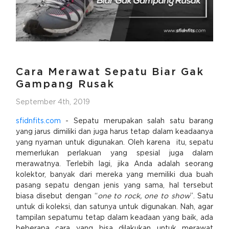
Cara Merawat Sepatu Biar Gak
Gampang Rusak
September 4th, 2019
sfidnfits.com
- Sepatu merupakan salah satu barang
yang jarus dimiliki dan juga harus tetap dalam keadaanya
yang nyaman untuk digunakan. Oleh karena itu, sepatu
memerlukan perlakuan yang spesial juga dalam
merawatnya. Terlebih lagi, jika Anda adalah seorang
kolektor, banyak dari mereka yang memiliki dua buah
pasang sepatu dengan jenis yang sama, hal tersebut
biasa disebut dengan “
one to rock, one to show
”. Satu
untuk di koleksi, dan satunya untuk digunakan. Nah, agar
tampilan sepatumu tetap dalam keadaan yang baik, ada
beberapa cara yang bisa dilakukan untuk merawat