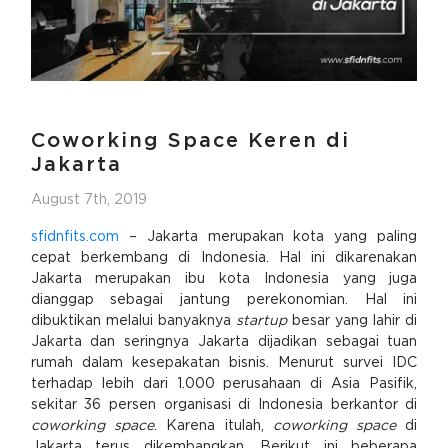
Coworking Space Keren di
Jakarta
August 7th, 2019
sfidnfits.com
– Jakarta merupakan kota yang paling
cepat berkembang di Indonesia. Hal ini dikarenakan
Jakarta merupakan ibu kota Indonesia yang juga
dianggap sebagai jantung perekonomian. Hal ini
dibuktikan melalui banyaknya
startup
besar yang lahir di
Jakarta dan seringnya Jakarta dijadikan sebagai tuan
rumah dalam kesepakatan bisnis. Menurut survei IDC
terhadap lebih dari 1.000 perusahaan di Asia Pasifik,
sekitar 36 persen organisasi di Indonesia berkantor di
coworking space
. Karena itulah,
coworking space
di
Jakarta terus dikembangkan. Berikut ini beberapa