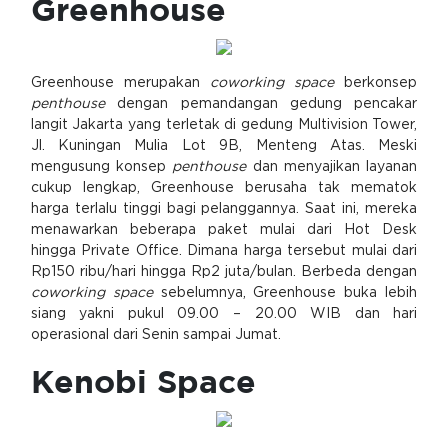
Greenhouse
Greenhouse merupakan
coworking space
berkonsep
penthouse
dengan pemandangan gedung pencakar
langit Jakarta yang terletak di gedung Multivision Tower,
Jl. Kuningan Mulia Lot 9B, Menteng Atas. Meski
mengusung konsep
penthouse
dan menyajikan layanan
cukup lengkap, Greenhouse berusaha tak mematok
harga terlalu tinggi bagi pelanggannya. Saat ini, mereka
menawarkan beberapa paket mulai dari Hot Desk
hingga Private Office. Dimana harga tersebut mulai dari
Rp150 ribu/hari hingga Rp2 juta/bulan. Berbeda dengan
coworking space
sebelumnya, Greenhouse buka lebih
siang yakni pukul 09.00 – 20.00 WIB dan hari
operasional dari Senin sampai Jumat.
Kenobi Space