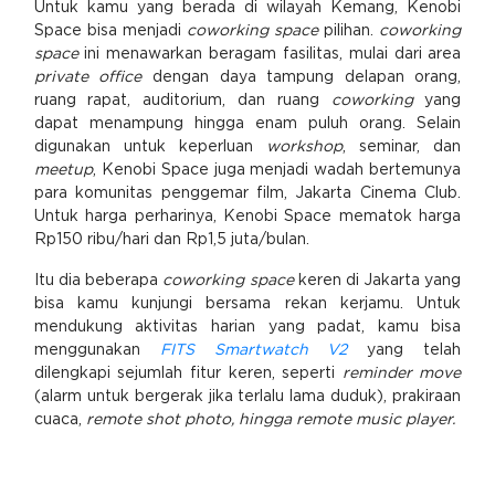
Untuk kamu yang berada di wilayah Kemang, Kenobi
Space bisa menjadi
coworking space
pilihan.
coworking
space
ini menawarkan beragam fasilitas, mulai dari area
private office
dengan daya tampung delapan orang,
ruang rapat, auditorium, dan ruang
coworking
yang
dapat menampung hingga enam puluh orang. Selain
digunakan untuk keperluan
workshop
, seminar, dan
meetup
, Kenobi Space juga menjadi wadah bertemunya
para komunitas penggemar film, Jakarta Cinema Club.
Untuk harga perharinya, Kenobi Space mematok harga
Rp150 ribu/hari dan Rp1,5 juta/bulan.
Itu dia beberapa
coworking space
keren di Jakarta yang
bisa kamu kunjungi bersama rekan kerjamu. Untuk
mendukung aktivitas harian yang padat, kamu bisa
menggunakan
FITS Smartwatch V2
yang telah
dilengkapi sejumlah fitur keren, seperti
reminder move
(alarm untuk bergerak jika terlalu lama duduk), prakiraan
cuaca,
remote shot photo, hingga remote music player.