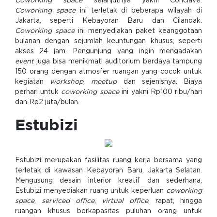
Coworking space
selanjutnya yakni Conclave.
Coworking space
ini terletak di beberapa wilayah di
Jakarta, seperti Kebayoran Baru dan Cilandak.
Coworking space
ini menyediakan paket keanggotaan
bulanan dengan sejumlah keuntungan khusus, seperti
akses 24 jam. Pengunjung yang ingin mengadakan
event
juga bisa menikmati auditorium berdaya tampung
150 orang dengan atmosfer ruangan yang cocok untuk
kegiatan
workshop
,
meetup
dan sejenisnya. Biaya
perhari untuk
coworking space
ini yakni Rp100 ribu/hari
dan Rp2 juta/bulan.
Estubizi
Estubizi merupakan fasilitas ruang kerja bersama yang
terletak di kawasan Kebayoran Baru, Jakarta Selatan.
Mengusung desain interior kreatif dan sederhana,
Estubizi menyediakan ruang untuk keperluan
coworking
space
,
serviced office
,
virtual office
, rapat, hingga
ruangan khusus berkapasitas puluhan orang untuk