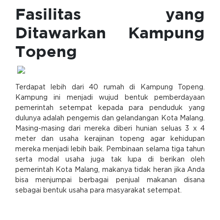
Fasilitas yang
Ditawarkan Kampung
Topeng
Terdapat lebih dari 40 rumah di Kampung Topeng.
Kampung ini menjadi wujud bentuk pemberdayaan
pemerintah setempat kepada para penduduk yang
dulunya adalah pengemis dan gelandangan Kota Malang.
Masing-masing dari mereka diberi hunian seluas 3 x 4
meter dan usaha kerajinan topeng agar kehidupan
mereka menjadi lebih baik. Pembinaan selama tiga tahun
serta modal usaha juga tak lupa di berikan oleh
pemerintah Kota Malang, makanya tidak heran jika Anda
bisa menjumpai berbagai penjual makanan disana
sebagai bentuk usaha para masyarakat setempat.