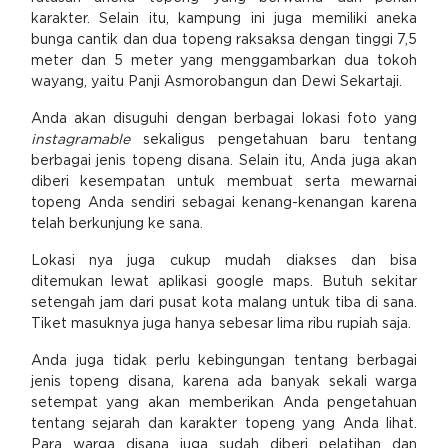
karakter. Selain itu, kampung ini juga memiliki aneka
bunga cantik dan dua topeng raksaksa dengan tinggi 7,5
meter dan 5 meter yang menggambarkan dua tokoh
wayang, yaitu Panji Asmorobangun dan Dewi Sekartaji.
Anda akan disuguhi dengan berbagai lokasi foto yang
instagramable
sekaligus pengetahuan baru tentang
berbagai jenis topeng disana. Selain itu, Anda juga akan
diberi kesempatan untuk membuat serta mewarnai
topeng Anda sendiri sebagai kenang-kenangan karena
telah berkunjung ke sana.
Lokasi nya juga cukup mudah diakses dan bisa
ditemukan lewat aplikasi google maps. Butuh sekitar
setengah jam dari pusat kota malang untuk tiba di sana.
Tiket masuknya juga hanya sebesar lima ribu rupiah saja.
Anda juga tidak perlu kebingungan tentang berbagai
jenis topeng disana, karena ada banyak sekali warga
setempat yang akan memberikan Anda pengetahuan
tentang sejarah dan karakter topeng yang Anda lihat.
Para warga disana juga sudah diberi pelatihan dan