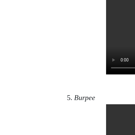
5.
Burpee