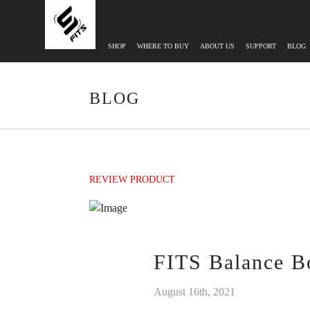
SHOP
WHERE TO BUY
ABOUT US
SUPPORT
BLOG
BLOG
REVIEW PRODUCT
FITS Balance B
August 16th, 2021