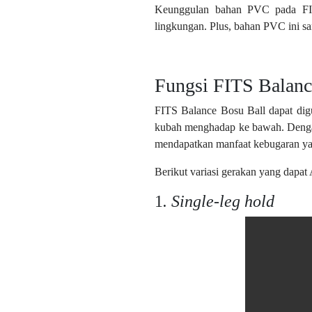
Keunggulan bahan PVC pada FITS 
lingkungan. Plus, bahan PVC ini sa
Fungsi FITS Balanc
FITS Balance Bosu Ball dapat digu
kubah menghadap ke bawah. Dengan 
mendapatkan manfaat kebugaran yan
Berikut variasi gerakan yang dapa
1
.
Single-leg hold