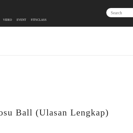
VIDEO
EVENT
FITSCLASS
osu Ball (Ulasan Lengkap)