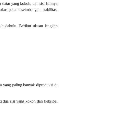
n datar yang kokoh, dan sisi lainnya
kus pada keseimbangan, stabilitas,
bih dahulu. Berikut ulasan lengkap
tiga yang paling banyak diproduksi di
dua sisi yang kokoh dan fleksibel