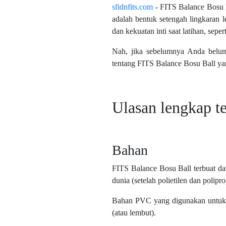
sfidnfits.com
- FITS Balance Bosu Ba
adalah bentuk setengah lingkaran 
dan kekuatan inti saat latihan, sepe
Nah, jika sebelumnya Anda bel
tentang FITS Balance Bosu Ball y
Ulasan lengkap t
Bahan
FITS Balance Bosu Ball terbuat da
dunia (setelah polietilen dan polip
Bahan PVC yang digunakan untuk F
(atau lembut).