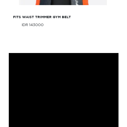
FITS WAIST TRIMMER GYM BELT
IDR 143000
Only
IDR 143000
Only