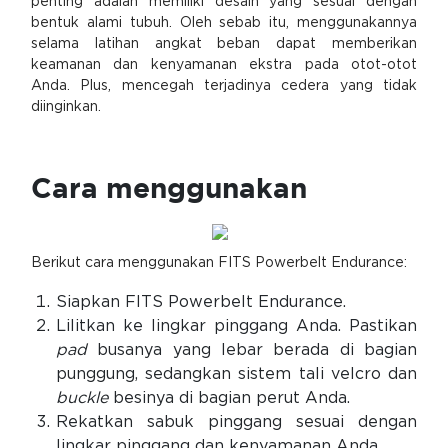
penting adalah memiliki desain yang sesuai dengan
bentuk alami tubuh. Oleh sebab itu, menggunakannya
selama latihan angkat beban dapat memberikan
keamanan dan kenyamanan ekstra pada otot-otot
Anda. Plus, mencegah terjadinya cedera yang tidak
diinginkan.
Cara menggunakan
Berikut cara menggunakan FITS Powerbelt Endurance:
Siapkan FITS Powerbelt Endurance.
Lilitkan ke lingkar pinggang Anda. Pastikan
pad
busanya yang lebar berada di bagian
punggung, sedangkan sistem tali velcro dan
buckle
besinya di bagian perut Anda.
Rekatkan sabuk pinggang sesuai dengan
lingkar pinggang dan kenyamanan Anda.