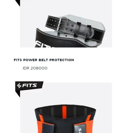
Fits Power Belt Protection
FITS POWER BELT PROTECTION
IDR 208000
Only
IDR 208000
Only
FITS Waist Trimmer Gym Belt