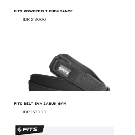
FITS POWERBELT ENDURANCE
IDR 213000
Only
IDR 213000
Only
FITS Belt EVA Sabuk Gym
FITS BELT EVA SABUK GYM
IDR 153000
Only
IDR 153000
Only