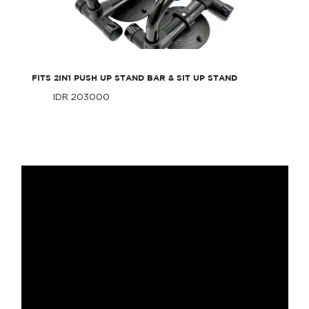
FITS 2in1 Push up Stand Bar & Sit up Stand
FITS 2IN1 PUSH UP STAND BAR & SIT UP STAND
IDR 203000
Only
IDR 203000
Only