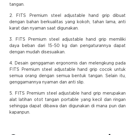
tangan.
2. FITS Premium steel adjustable hand grip dibuat
dengan bahan berkualitas yang kokoh, tahan lama, anti
karat dan nyaman saat digunakan.
3. FITS Premium steel adjustable hand grip memiliki
daya beban dari 15-50 kg dan pengaturannya dapat
dengan mudah disesuaikan.
4. Desain genggaman ergonomis dan melengkung pada
FITS Premium steel adjustable hand grip cocok untuk
semua orang dengan semua bentuk tangan. Selain itu,
genggamannya nyaman dan anti slip.
5. FITS Premium steel adjustable hand grip merupakan
alat latihan otot tangan portable yang kecil dan ringan
sehingga dapat dibawa dan digunakan di mana pun dan
kapanpun.