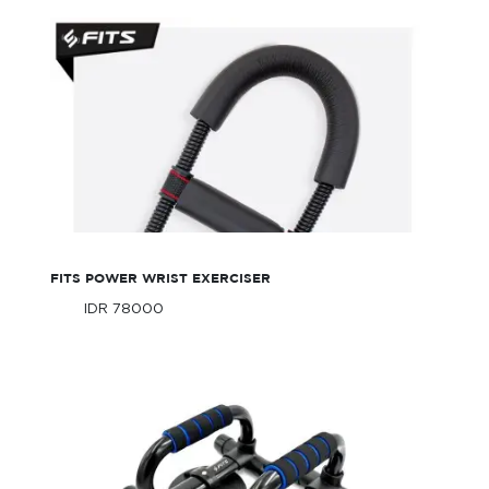
FITS Power Wrist Exerciser
FITS POWER WRIST EXERCISER
IDR 78000
Only
IDR 78000
Only