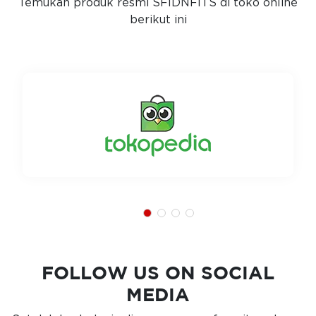
Temukan produk resmi SFIDNFITS di toko online
berikut ini
FOLLOW US ON SOCIAL
MEDIA