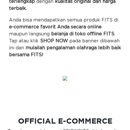
terlengkap
dengan
kualitas original dan harga
terbaik.
Anda bisa mendapatkan semua produk FITS di
e-commerce favorit Anda secara online
maupun langsung
belanja di toko offline FITS
.
Tap atau klik
SHOP NOW
pada banner dibawah
ini dan
mulailah pengalaman olahraga lebih baik
bersama FITS!
OFFICIAL E-COMMERCE