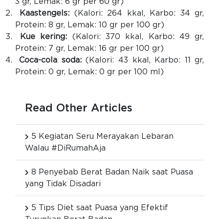
3 gr, Lemak: 6 gr per 60 gr)
Kaastengels:
(Kalori: 264 kkal, Karbo: 34 gr,
Protein: 8 gr, Lemak: 10 gr per 100 gr)
Kue kering:
(Kalori: 370 kkal, Karbo: 49 gr,
Protein: 7 gr, Lemak: 16 gr per 100 gr)
Coca-cola soda:
(Kalori: 43 kkal, Karbo: 11 gr,
Protein: 0 gr, Lemak: 0 gr per 100 ml)
Read Other Articles
5 Kegiatan Seru Merayakan Lebaran
Walau #DiRumahAja
8 Penyebab Berat Badan Naik saat Puasa
yang Tidak Disadari
5 Tips Diet saat Puasa yang Efektif