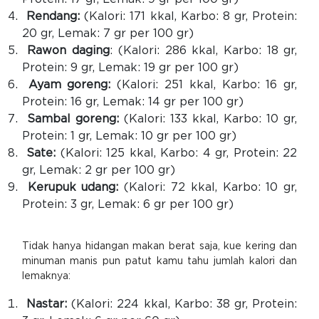
Rendang:
(Kalori: 171 kkal, Karbo: 8 gr, Protein:
20 gr, Lemak: 7 gr per 100 gr)
Rawon daging
: (Kalori: 286 kkal, Karbo: 18 gr,
Protein: 9 gr, Lemak: 19 gr per 100 gr)
Ayam goreng:
(Kalori: 251 kkal, Karbo: 16 gr,
Protein: 16 gr, Lemak: 14 gr per 100 gr)
Sambal goreng:
(Kalori: 133 kkal, Karbo: 10 gr,
Protein: 1 gr, Lemak: 10 gr per 100 gr)
Sate:
(Kalori: 125 kkal, Karbo: 4 gr, Protein: 22
gr, Lemak: 2 gr per 100 gr)
Kerupuk udang:
(Kalori: 72 kkal, Karbo: 10 gr,
Protein: 3 gr, Lemak: 6 gr per 100 gr)
Tidak hanya hidangan makan berat saja, kue kering dan
minuman manis pun patut kamu tahu jumlah kalori dan
lemaknya:
Nastar:
(Kalori: 224 kkal, Karbo: 38 gr, Protein: