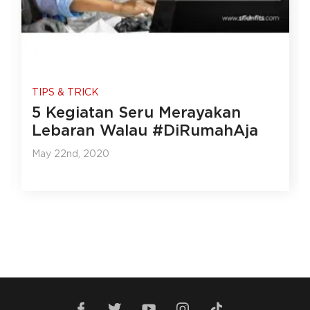
TIPS & TRICK
5 Kegiatan Seru Merayakan
Lebaran Walau #DiRumahAja
May 22nd, 2020