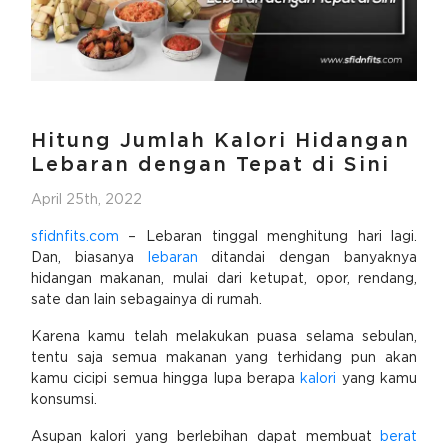
Hitung Jumlah Kalori Hidangan
Lebaran dengan Tepat di Sini
April 25th, 2022
sfidnfits.com
– Lebaran tinggal menghitung hari lagi.
Dan, biasanya
lebaran
ditandai dengan banyaknya
hidangan makanan, mulai dari ketupat, opor, rendang,
sate dan lain sebagainya di rumah.
Karena kamu telah melakukan puasa selama sebulan,
tentu saja semua makanan yang terhidang pun akan
kamu cicipi semua hingga lupa berapa
kalori
yang kamu
konsumsi.
Asupan kalori yang berlebihan dapat membuat
berat