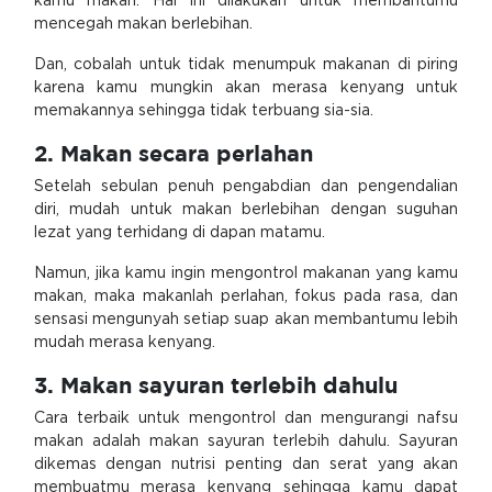
kamu makan. Hal ini dilakukan untuk membantumu
mencegah makan berlebihan.
Dan, cobalah untuk tidak menumpuk makanan di piring
karena kamu mungkin akan merasa kenyang untuk
memakannya sehingga tidak terbuang sia-sia.
2. Makan secara perlahan
Setelah sebulan penuh pengabdian dan pengendalian
diri, mudah untuk makan berlebihan dengan suguhan
lezat yang terhidang di dapan matamu.
Namun, jika kamu ingin mengontrol makanan yang kamu
makan, maka makanlah perlahan, fokus pada rasa, dan
sensasi mengunyah setiap suap akan membantumu lebih
mudah merasa kenyang.
3. Makan sayuran terlebih dahulu
Cara terbaik untuk mengontrol dan mengurangi nafsu
makan adalah makan sayuran terlebih dahulu. Sayuran
dikemas dengan nutrisi penting dan serat yang akan
membuatmu merasa kenyang sehingga kamu dapat