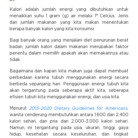
Kalori adalah jumlah energi yang dibutuhkan untuk
menaikkan suhu 1 gram (g) air melalui 1° Celcius. Jenis
dan jumlah makanan yang kita makan menentukan
berapa banyak kalori yang kita konsumsi.
Bagi banyak orang yang menjalani diet penurunan berat
badan, jumlah kalori dalam makanan merupakan faktor
penentu dalam memilih apakah akan memakannya atau
tidak.
Bagaimana dan kapan kita makan juga dapat membuat
perbedaan karena tubuh menggunakan energi secara
berbeda sepanjang hari. Penggunaan energi tubuh kita
akan tergantung pada seberapa aktif kita, seberapa
efisien tubuh kita menggunakan energi, dan usia kita.
Menurut
2015-2020 Dietary Guidelines for Americans
,
wanita cenderung membutuhkan antara 1.600 dan 2.400
kalori sehari, dan pria dari 2.000-3.000 kalori sehari.
Namun, ini tergantung pada usia, ukuran, tinggi, gaya
hidup, kesehatan secara keseluruhan, dan tingkat