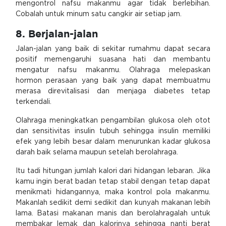
mengontrol nafsu makanmu agar tidak berlebihan.
Cobalah untuk minum satu cangkir air setiap jam.
8. Berjalan-jalan
Jalan-jalan yang baik di sekitar rumahmu dapat secara
positif memengaruhi suasana hati dan membantu
mengatur nafsu makanmu. Olahraga melepaskan
hormon perasaan yang baik yang dapat membuatmu
merasa direvitalisasi dan menjaga diabetes tetap
terkendali.
Olahraga meningkatkan pengambilan glukosa oleh otot
dan sensitivitas insulin tubuh sehingga insulin memiliki
efek yang lebih besar dalam menurunkan kadar glukosa
darah baik selama maupun setelah berolahraga.
Itu tadi hitungan jumlah kalori dari hidangan lebaran. Jika
kamu ingin berat badan tetap stabil dengan tetap dapat
menikmati hidangannya, maka kontrol pola makanmu.
Makanlah sedikit demi sedikit dan kunyah makanan lebih
lama. Batasi makanan manis dan berolahragalah untuk
membakar lemak dan kalorinya sehingga nanti berat