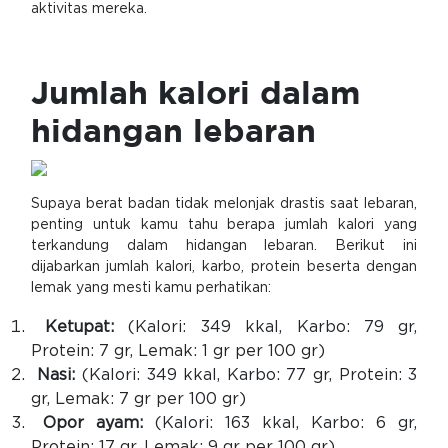
aktivitas mereka.
Jumlah kalori dalam
hidangan lebaran
Supaya berat badan tidak melonjak drastis saat lebaran,
penting untuk kamu tahu berapa jumlah kalori yang
terkandung dalam hidangan lebaran. Berikut ini
dijabarkan jumlah kalori, karbo, protein beserta dengan
lemak yang mesti kamu perhatikan:
Ketupat:
(Kalori: 349 kkal, Karbo: 79 gr,
Protein: 7 gr, Lemak: 1 gr per 100 gr)
Nasi:
(Kalori: 349 kkal, Karbo: 77 gr, Protein: 3
gr, Lemak: 7 gr per 100 gr)
Opor ayam:
(Kalori: 163 kkal, Karbo: 6 gr,
Protein: 17 gr, Lemak: 9 gr per 100 gr)