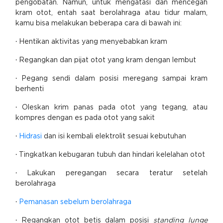
pengobatan. Namun, untuk mengatasi dan mencegah
kram otot, entah saat berolahraga atau tidur malam,
kamu bisa melakukan beberapa cara di bawah ini:
·
Hentikan aktivitas yang menyebabkan kram
·
Regangkan dan pijat otot yang kram dengan lembut
·
Pegang sendi dalam posisi meregang sampai kram
berhenti
·
Oleskan krim panas pada otot yang tegang, atau
kompres dengan es pada otot yang sakit
·
Hidrasi
dan isi kembali elektrolit sesuai kebutuhan
·
Tingkatkan kebugaran tubuh dan hindari kelelahan otot
·
Lakukan peregangan secara teratur setelah
berolahraga
·
Pemanasan sebelum berolahraga
·
Regangkan otot betis dalam posisi
standing lunge