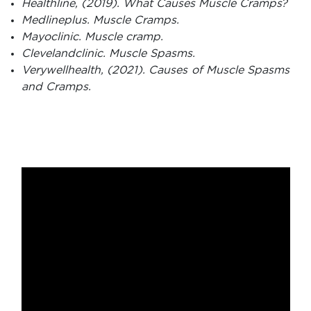
Healthline, (2019). What Causes Muscle Cramps?
Medlineplus. Muscle Cramps.
Mayoclinic. Muscle cramp.
Clevelandclinic. Muscle Spasms.
Verywellhealth, (2021). Causes of Muscle Spasms
and Cramps.