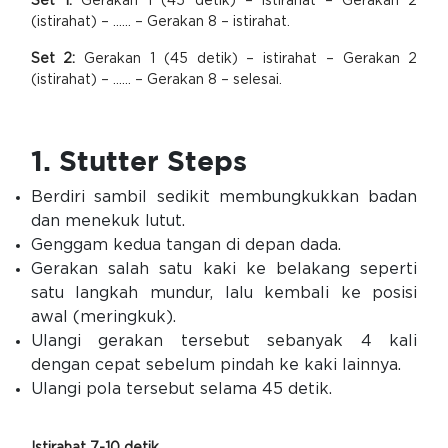
Set 1:
Gerakan 1 (45 detik) – istirahat – Gerakan 2
(istirahat) – …… – Gerakan 8 – istirahat.
Set 2:
Gerakan 1 (45 detik) – istirahat – Gerakan 2
(istirahat) – …… – Gerakan 8 – selesai.
1. Stutter Steps
Berdiri sambil sedikit membungkukkan badan
dan menekuk lutut.
Genggam kedua tangan di depan dada.
Gerakan salah satu kaki ke belakang seperti
satu langkah mundur, lalu kembali ke posisi
awal (meringkuk).
Ulangi gerakan tersebut sebanyak 4 kali
dengan cepat sebelum pindah ke kaki lainnya.
Ulangi pola tersebut selama 45 detik.