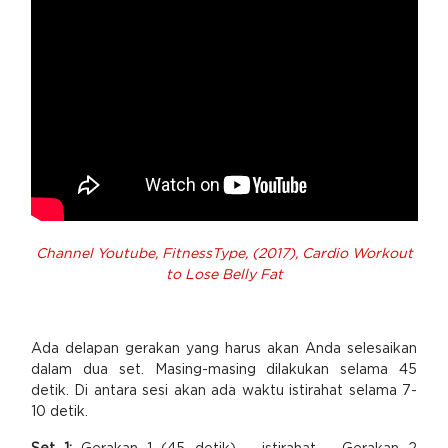
Channel Youtube, FitnessType, (2017), Cardio Workout
to Lose Belly Fat
Ada delapan gerakan yang harus akan Anda selesaikan
dalam dua set. Masing-masing dilakukan selama 45
detik. Di antara sesi akan ada waktu istirahat selama 7-
10 detik.