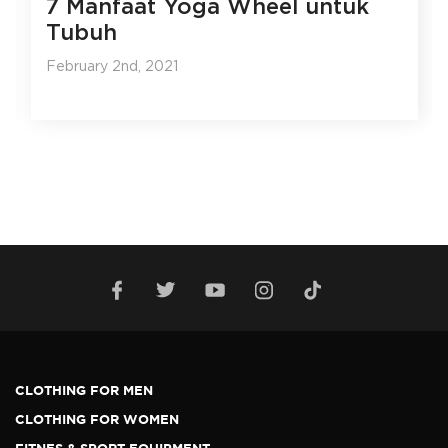
7 Manfaat Yoga Wheel untuk
Tubuh
February 2nd, 2021
CLOTHING FOR MEN
CLOTHING FOR WOMEN
FITNES & SPORT EQUIPMENT