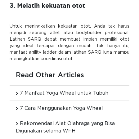
3. Melatih kekuatan otot
Untuk meningkatkan kekuatan otot, Anda tak harus
menjadi seorang atlet atau bodybuilder profesional.
Latihan SARQ dapat membuat impian memiliki otot
yang ideal tercapai dengan mudah. Tak hanya itu,
manfaat agility ladder dalam latihan SARQ juga mampu
meningkatkan koordinasi otot.
Read Other Articles
7 Manfaat Yoga Wheel untuk Tubuh
7 Cara Menggunakan Yoga Wheel
Rekomendasi Alat Olahraga yang Bisa
Digunakan selama WFH