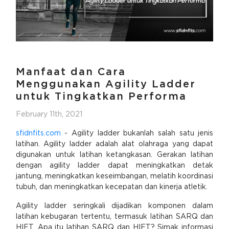
Manfaat dan Cara
Menggunakan Agility Ladder
untuk Tingkatkan Performa
February 11th, 2021
sfidnfits.com
- Agility ladder bukanlah salah satu jenis
latihan. Agility ladder adalah alat olahraga yang dapat
digunakan untuk latihan ketangkasan. Gerakan latihan
dengan agility ladder dapat meningkatkan detak
jantung, meningkatkan keseimbangan, melatih koordinasi
tubuh, dan meningkatkan kecepatan dan kinerja atletik.
Agility ladder seringkali dijadikan komponen dalam
latihan kebugaran tertentu, termasuk latihan SARQ dan
HIFT. Apa itu latihan SARQ dan HIFT? Simak informasi