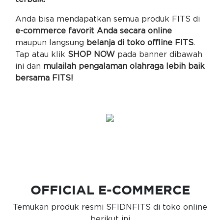
Anda bisa mendapatkan semua produk FITS di
e-commerce favorit Anda secara online
maupun langsung
belanja di toko offline FITS
.
Tap atau klik
SHOP NOW
pada banner dibawah
ini dan
mulailah pengalaman olahraga lebih baik
bersama FITS!
OFFICIAL E-COMMERCE
Temukan produk resmi SFIDNFITS di toko online
berikut ini