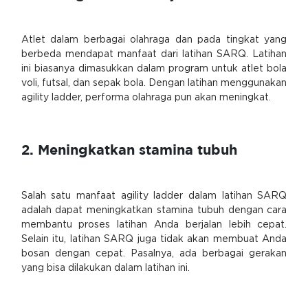
Atlet dalam berbagai olahraga dan pada tingkat yang
berbeda mendapat manfaat dari latihan SARQ. Latihan
ini biasanya dimasukkan dalam program untuk atlet bola
voli, futsal, dan sepak bola. Dengan latihan menggunakan
agility ladder, performa olahraga pun akan meningkat.
2. Meningkatkan stamina tubuh
Salah satu manfaat agility ladder dalam latihan SARQ
adalah dapat meningkatkan stamina tubuh dengan cara
membantu proses latihan Anda berjalan lebih cepat.
Selain itu, latihan SARQ juga tidak akan membuat Anda
bosan dengan cepat. Pasalnya, ada berbagai gerakan
yang bisa dilakukan dalam latihan ini.