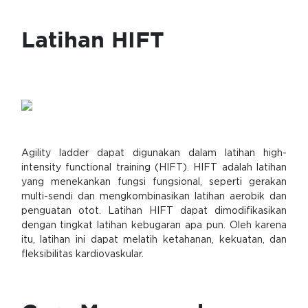
Latihan HIFT
Agility ladder dapat digunakan dalam latihan high-
intensity functional training (HIFT). HIFT adalah latihan
yang menekankan fungsi fungsional, seperti gerakan
multi-sendi dan mengkombinasikan latihan aerobik dan
penguatan otot. Latihan HIFT dapat dimodifikasikan
dengan tingkat latihan kebugaran apa pun. Oleh karena
itu, latihan ini dapat melatih ketahanan, kekuatan, dan
fleksibilitas kardiovaskular.