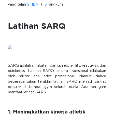
yang telah
SFIDNFITS
rangkum.
Latihan SARQ
SARQ adalah singkatan dari speed, agility, reactivity, dan
quickness. Latihan SARQ secara tradisional dilakukan
oleh militer dan atlet profesional. Namun, dalam
beberapa tahun terakhir, latihan SARQ menjadi sangat
populer di tempat gym seluruh dunia. Ada beragam
manfaat latihan SARQ.
1. Meningkatkan kinerja atletik