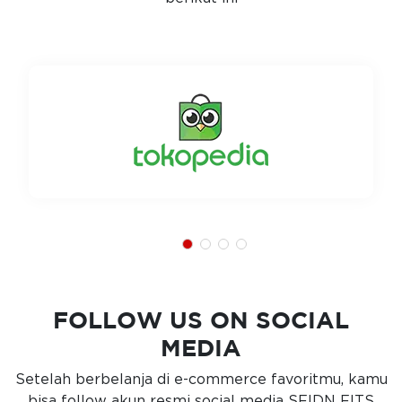
FOLLOW US ON SOCIAL
MEDIA
Setelah berbelanja di e-commerce favoritmu, kamu
bisa follow akun resmi social media SFIDN FITS