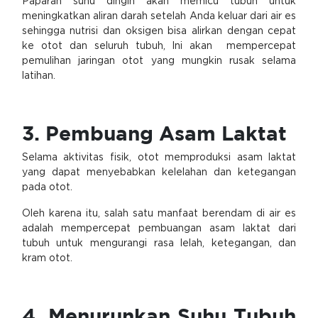
Paparan suhu dingin akan memicu tubuh untuk
meningkatkan aliran darah setelah Anda keluar dari air es
sehingga nutrisi dan oksigen bisa alirkan dengan cepat
ke otot dan seluruh tubuh, Ini akan mempercepat
pemulihan jaringan otot yang mungkin rusak selama
latihan.
3. Pembuang Asam Laktat
Selama aktivitas fisik, otot memproduksi asam laktat
yang dapat menyebabkan kelelahan dan ketegangan
pada otot.
Oleh karena itu, salah satu manfaat berendam di air es
adalah mempercepat pembuangan asam laktat dari
tubuh untuk mengurangi rasa lelah, ketegangan, dan
kram otot.
4. Menurunkan Suhu Tubuh