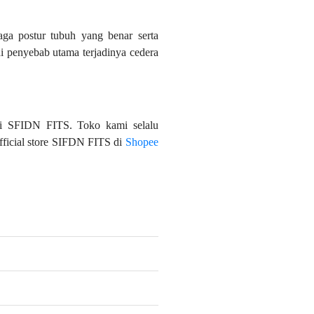
aga postur tubuh yang benar serta
i penyebab utama terjadinya cedera
erti SFIDN FITS. Toko kami selalu
fficial store SIFDN FITS di
Shopee