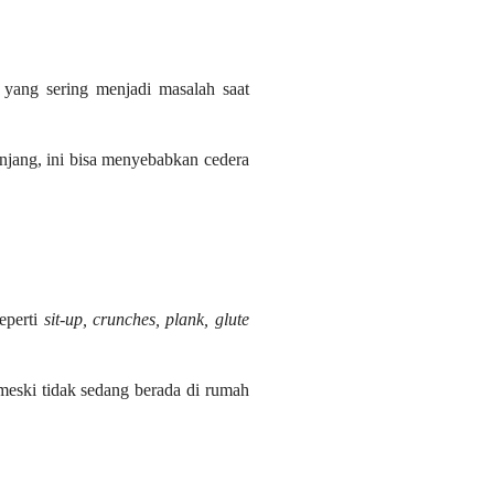
ang sering menjadi masalah saat
anjang, ini bisa menyebabkan cedera
eperti
sit-up, crunches, plank, glute
meski tidak sedang berada di rumah