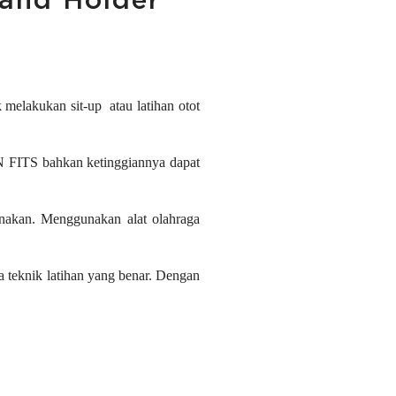
tand Holder
melakukan sit-up atau latihan otot
 FITS bahkan ketinggiannya dapat
unakan. Menggunakan alat olahraga
a teknik latihan yang benar. Dengan