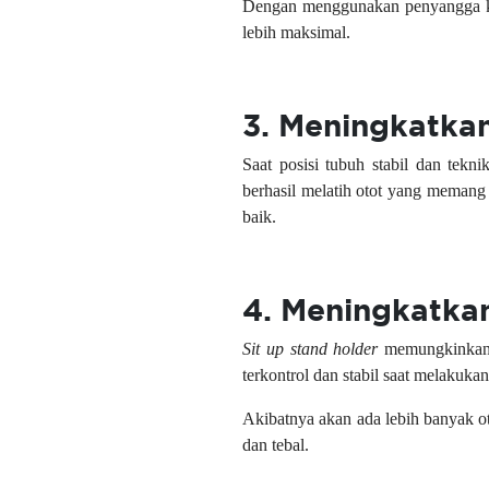
Dengan menggunakan penyangga kaki
lebih maksimal.
3. Meningkatkan
Saat posisi tubuh stabil dan tekn
berhasil melatih otot yang memang d
baik.
4. Meningkatkan
Sit up stand holder
memungkinkan 
terkontrol dan stabil saat melakukan
Akibatnya akan ada lebih banyak o
dan tebal.