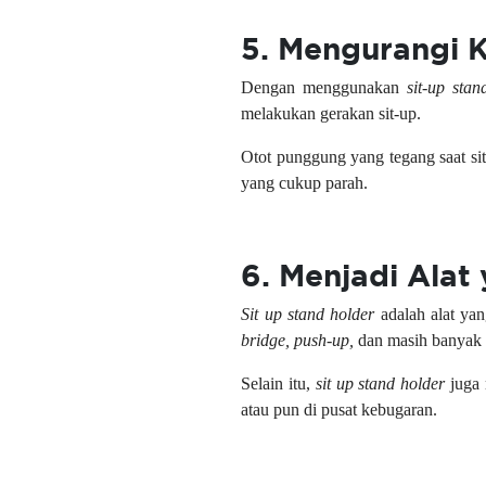
5. Mengurangi
Dengan menggunakan
sit-up stan
melakukan gerakan sit-up.
Otot punggung yang tegang saat sit
yang cukup parah.
6. Menjadi Alat
Sit up stand holder
adalah alat yan
bridge, push-up,
dan masih banyak 
Selain itu,
sit up stand holder
juga 
atau pun di pusat kebugaran.