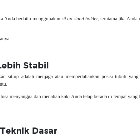
ika Anda berlatih menggunakan
sit up stand holder,
terutama jika Anda
ranya:
Lebih Stabi
l
kan sit-up adalah menjaga atau mempertahankan posisi tubuh yang
ntu.
bisa menyangga dan menahan kaki Anda tetap berada di tempat yang b
 Teknik Dasar