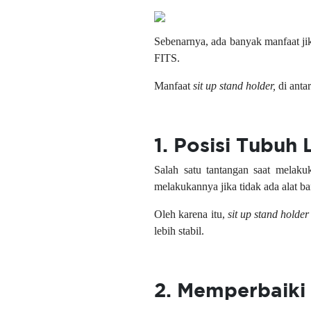
Sebenarnya, ada banyak manfaat j
FITS.
Manfaat
sit up stand holder,
di anta
1. Posisi Tubuh 
Salah satu tantangan saat melaku
melakukannya jika tidak ada alat ba
Oleh karena itu,
sit up stand holder
lebih stabil.
2. Memperbaiki