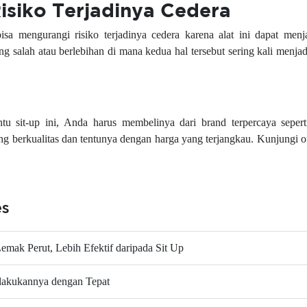
isiko Terjadinya Cedera
isa mengurangi risiko terjadinya cedera karena alat ini dapat menj
 salah atau berlebihan di mana kedua hal tersebut sering kali menjad
ntu sit-up ini, Anda harus membelinya dari brand terpercaya sep
ng berkualitas dan tentunya dengan harga yang terjangkau. Kunjungi o
es
mak Perut, Lebih Efektif daripada Sit Up
lakukannya dengan Tepat