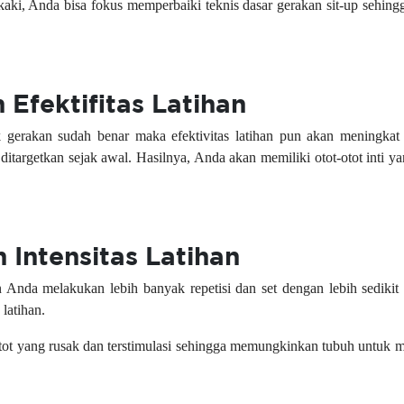
, Anda bisa fokus memperbaiki teknis dasar gerakan sit-up sehingga o
 Efektifitas Latihan
ik gerakan sudah benar maka efektivitas latihan pun akan meningkat 
itargetkan sejak awal. Hasilnya, Anda akan memiliki otot-otot inti ya
 Intensitas Latihan
Anda melakukan lebih banyak repetisi dan set dengan lebih sedikit 
 latihan.
tot yang rusak dan terstimulasi sehingga memungkinkan tubuh untuk m