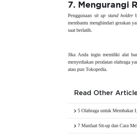
7. Mengurangi R
Penggunaan
sit up stand holder
b
membantu menghindari gerakan yang
saat berlatih.
Jika Anda ingin memiliki alat ba
menyediakan peralatan olahraga ya
atau pun Tokopedia.
Read Other Articl
5 Olahraga untuk Membakar Le
7 Manfaat Sit-up dan Cara Me