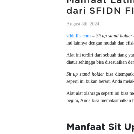
Manfaat Lati
dari SFIDN F
August 8th, 2024
sfidnfits.com
–
Sit up stand holder
inti lainnya dengan mudah dan efisi
Alat ini terdiri dari sebuah tiang
diatur sehingga bisa disesuaikan d
Sit up stand holder
bisa ditempatk
seperti ini bukan berarti Anda mel
Alat-alat olahraga seperti ini bis
begitu, Anda bisa memaksimalkan hasi
Manfaat Sit U