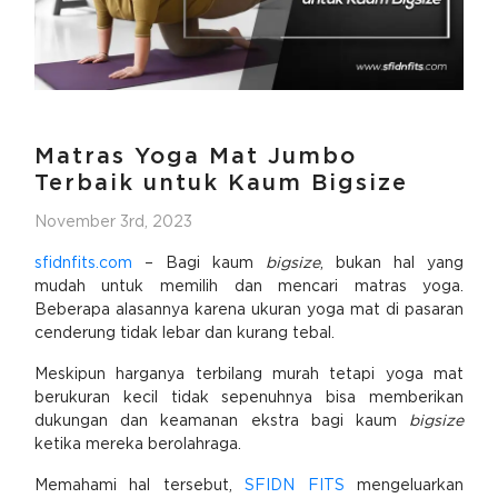
Matras Yoga Mat Jumbo
Terbaik untuk Kaum Bigsize
November 3rd, 2023
sfidnfits.com
– Bagi kaum
bigsize
, bukan hal yang
mudah untuk memilih dan mencari matras yoga.
Beberapa alasannya karena ukuran yoga mat di pasaran
cenderung tidak lebar dan kurang tebal.
Meskipun harganya terbilang murah tetapi yoga mat
berukuran kecil tidak sepenuhnya bisa memberikan
dukungan dan keamanan ekstra bagi kaum
bigsize
ketika mereka berolahraga.
Memahami hal tersebut,
SFIDN FITS
mengeluarkan