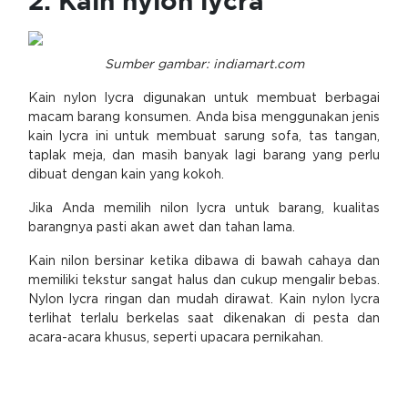
2. Kain nylon lycra
Sumber gambar:
indiamart.com
Kain nylon lycra digunakan untuk membuat berbagai
macam barang konsumen. Anda bisa menggunakan jenis
kain lycra ini untuk membuat sarung sofa, tas tangan,
taplak meja, dan masih banyak lagi barang yang perlu
dibuat dengan kain yang kokoh.
Jika Anda memilih nilon lycra untuk barang, kualitas
barangnya pasti akan awet dan tahan lama.
Kain nilon bersinar ketika dibawa di bawah cahaya dan
memiliki tekstur sangat halus dan cukup mengalir bebas.
Nylon lycra ringan dan mudah dirawat. Kain nylon lycra
terlihat terlalu berkelas saat dikenakan di pesta dan
acara-acara khusus, seperti upacara pernikahan.