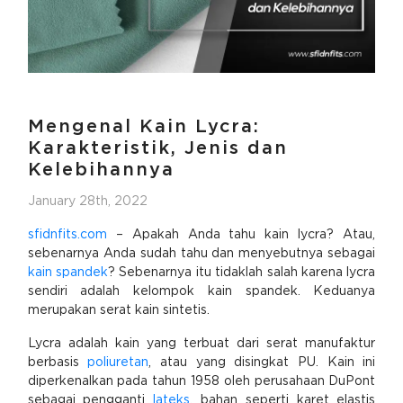
Mengenal Kain Lycra:
Karakteristik, Jenis dan
Kelebihannya
January 28th, 2022
sfidnfits.com
– Apakah Anda tahu kain lycra? Atau,
sebenarnya Anda sudah tahu dan menyebutnya sebagai
kain spandek
? Sebenarnya itu tidaklah salah karena lycra
sendiri adalah kelompok kain spandek. Keduanya
merupakan serat kain sintetis.
Lycra adalah kain yang terbuat dari serat manufaktur
berbasis
poliuretan
, atau yang disingkat PU. Kain ini
diperkenalkan pada tahun 1958 oleh perusahaan DuPont
sebagai pengganti
lateks
, bahan seperti karet elastis