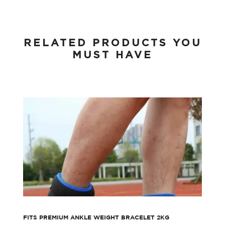
RELATED PRODUCTS YOU
MUST HAVE
FITS Premium Ankle Weight Bracelet 2KG
FITS PREMIUM ANKLE WEIGHT BRACELET 2KG