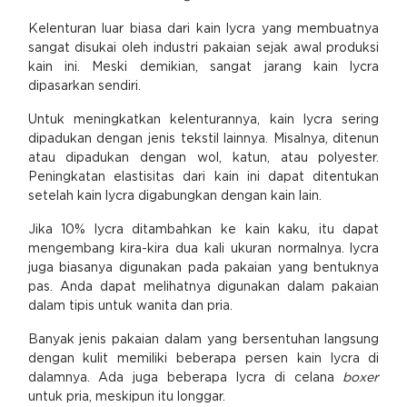
Kelenturan luar biasa dari kain lycra yang membuatnya
sangat disukai oleh industri pakaian sejak awal produksi
kain ini. Meski demikian, sangat jarang kain lycra
dipasarkan sendiri.
Untuk meningkatkan kelenturannya, kain lycra sering
dipadukan dengan jenis tekstil lainnya. Misalnya, ditenun
atau dipadukan dengan wol, katun, atau polyester.
Peningkatan elastisitas dari kain ini dapat ditentukan
setelah kain lycra digabungkan dengan kain lain.
Jika 10% lycra ditambahkan ke kain kaku, itu dapat
mengembang kira-kira dua kali ukuran normalnya. lycra
juga biasanya digunakan pada pakaian yang bentuknya
pas. Anda dapat melihatnya digunakan dalam pakaian
dalam tipis untuk wanita dan pria.
Banyak jenis pakaian dalam yang bersentuhan langsung
dengan kulit memiliki beberapa persen kain lycra di
dalamnya. Ada juga beberapa lycra di celana
boxer
untuk pria, meskipun itu longgar.