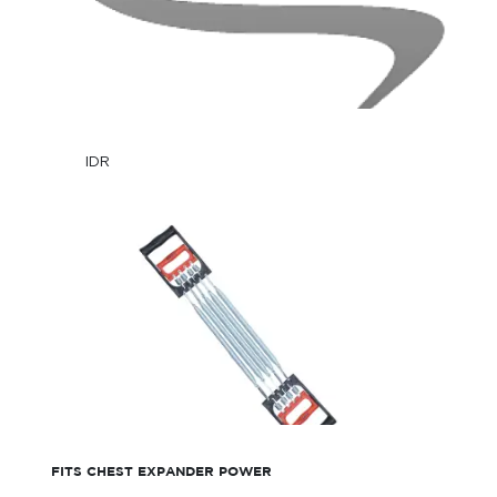
IDR
IDR
Only
Only
FITS Chest Expander Power
FITS CHEST EXPANDER POWER