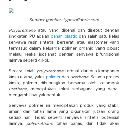
Sumber gamber: typesoffabric.com
Polyurethane
atau yang dikenal dan disebut dengan
singkatan PU adalah
bahan plastik
dan salah satu kelas
senyawa resin sintetis, berserat, atau elastomer yang
termasuk dalam keluarga polimer organik yang dibuat
melalui reaksi isosianat dengan senyawa bifungsional
lainnya seperti glikol.
Secara ilmiah,
polyurethane
terbuat dari dua komponen
kimia utama, yakni
polimer
dan
urethane.
Selama proses
kimia, polimer dihubungkan bersama oleh kelompok
urethane
, menciptakan solusi serbaguna yang dapat
mengambil banyak bentuk.
Senyawa polimer ini menciptakan produk yang stabil,
aman, dan tahan lama yang digunakan jutaan orang
setiap hari. Tidak seperti senyawa sintetis potensial
lainnya,
polyurethane
tahan panas, dan tidak akan