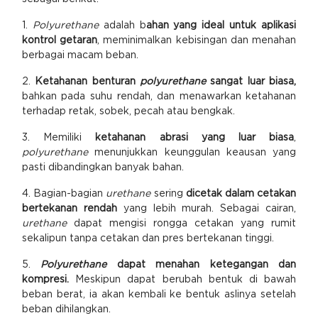
1.
Polyurethane
adalah b
ahan yang ideal untuk aplikasi
kontrol getaran
, meminimalkan kebisingan dan menahan
berbagai macam beban.
2.
Ketahanan benturan
polyurethane
sangat luar biasa,
bahkan pada suhu rendah, dan menawarkan ketahanan
terhadap retak, sobek, pecah atau bengkak.
3. Memiliki
ketahanan abrasi yang luar biasa
,
polyurethane
menunjukkan keunggulan keausan yang
pasti dibandingkan banyak bahan.
4. Bagian-bagian
urethane
sering
dicetak dalam cetakan
bertekanan rendah
yang lebih murah. Sebagai cairan,
urethane
dapat mengisi rongga cetakan yang rumit
sekalipun tanpa cetakan dan pres bertekanan tinggi.
5.
Polyurethane
dapat menahan ketegangan dan
kompresi.
Meskipun dapat berubah bentuk di bawah
beban berat, ia akan kembali ke bentuk aslinya setelah
beban dihilangkan.