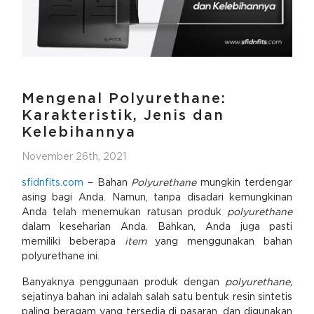
Mengenal Polyurethane:
Karakteristik, Jenis dan
Kelebihannya
November 26th, 2021
sfidnfits.com
– Bahan
Polyurethane
mungkin terdengar
asing bagi Anda. Namun, tanpa disadari kemungkinan
Anda telah menemukan ratusan produk
polyurethane
dalam keseharian Anda. Bahkan, Anda juga pasti
memiliki beberapa
item
yang menggunakan bahan
polyurethane ini.
Banyaknya penggunaan produk dengan
polyurethane,
sejatinya bahan ini adalah salah satu bentuk resin sintetis
paling beragam yang tersedia di pasaran, dan digunakan