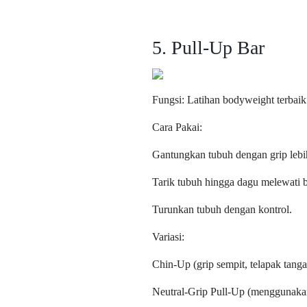
5. Pull-Up Bar
Fungsi: Latihan bodyweight terbaik
Cara Pakai:
Gantungkan tubuh dengan grip lebih
Tarik tubuh hingga dagu melewati b
Turunkan tubuh dengan kontrol.
Variasi:
Chin-Up (grip sempit, telapak tan
Neutral-Grip Pull-Up (menggunakan