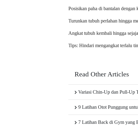
Posisikan paha di bantalan dengan k
Turunkan tubuh perlahan hingga me
Angkat tubuh kembali hingga sejaja
Tips: Hindari mengangkat terlalu t
Read Other Articles
Variasi Chin-Up dan Pull-Up 
9 Latihan Otot Punggung unt
7 Latihan Back di Gym yang B