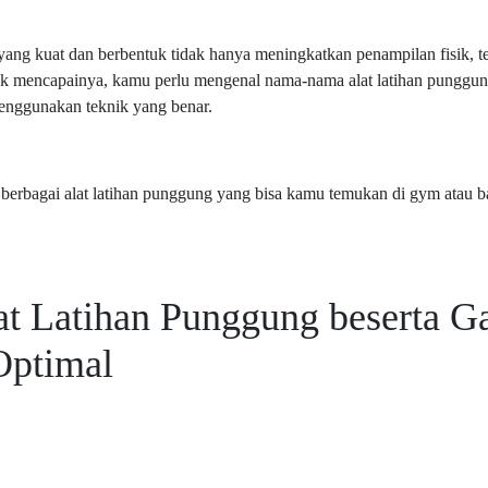
ang kuat dan berbentuk tidak hanya meningkatkan penampilan fisik, t
uk mencapainya, kamu perlu mengenal nama-nama alat latihan punggun
menggunakan teknik yang benar.
s berbagai alat latihan punggung yang bisa kamu temukan di gym atau
t Latihan Punggung beserta G
Optimal