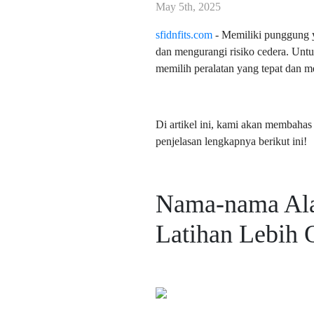
May 5th, 2025
sfidnfits.com
- Memiliki punggung y
dan mengurangi risiko cedera. Unt
memilih peralatan yang tepat dan 
Di artikel ini, kami akan membaha
penjelasan lengkapnya berikut ini!
Nama-nama Ala
Latihan Lebih 