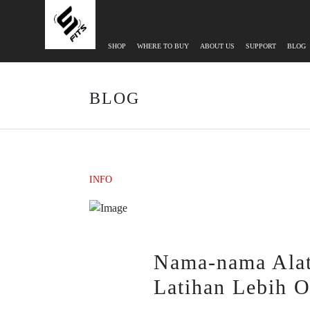
SHOP
WHERE TO BUY
ABOUT US
SUPPORT
BLOG
BLOG
INFO
Nama-nama Alat
Latihan Lebih O