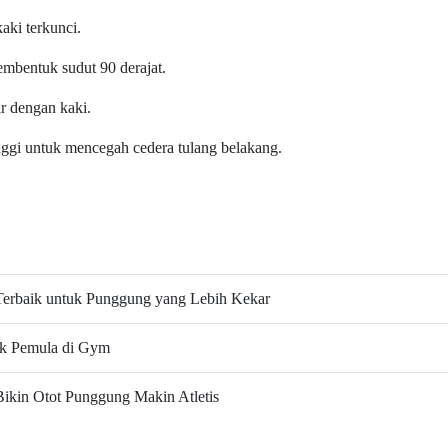
aki terkunci.
mbentuk sudut 90 derajat.
r dengan kaki.
inggi untuk mencegah cedera tulang belakang.
Terbaik untuk Punggung yang Lebih Kekar
uk Pemula di Gym
ikin Otot Punggung Makin Atletis