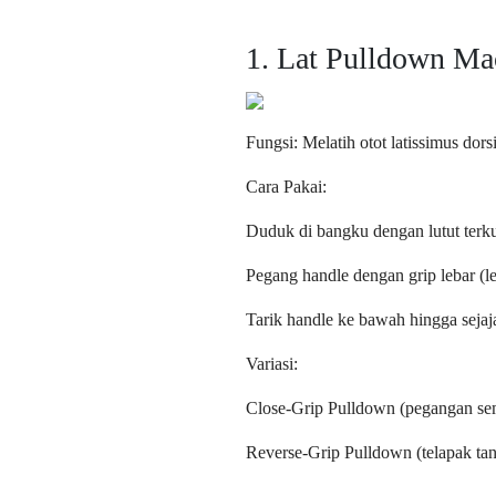
1. Lat Pulldown Ma
Fungsi: Melatih otot latissimus dors
Cara Pakai:
Duduk di bangku dengan lutut terku
Pegang handle dengan grip lebar (le
Tarik handle ke bawah hingga sejaja
Variasi:
Close-Grip Pulldown (pegangan sem
Reverse-Grip Pulldown (telapak ta