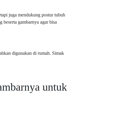
etapi juga mendukung postur tubuh
g beserta gambarnya agar bisa
 bahkan digunakan di rumah. Simak
ambarnya untuk