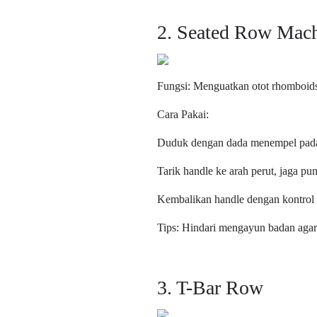
2. Seated Row Mac
Fungsi: Menguatkan otot rhomboids, 
Cara Pakai:
Duduk dengan dada menempel pada
Tarik handle ke arah perut, jaga pu
Kembalikan handle dengan kontrol
Tips: Hindari mengayun badan agar 
3. T-Bar Row