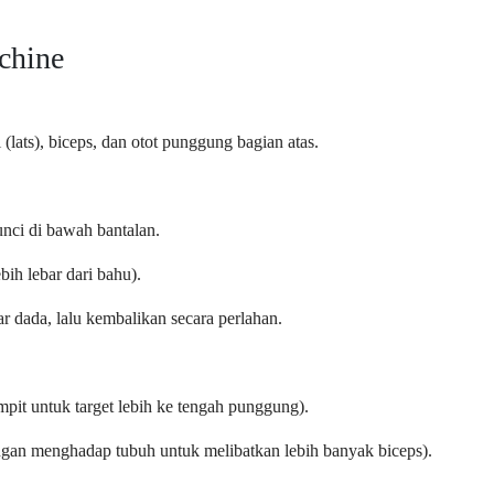
chine
i (lats), biceps, dan otot punggung bagian atas.
nci di bawah bantalan.
bih lebar dari bahu).
r dada, lalu kembalikan secara perlahan.
pit untuk target lebih ke tengah punggung).
ngan menghadap tubuh untuk melibatkan lebih banyak biceps).