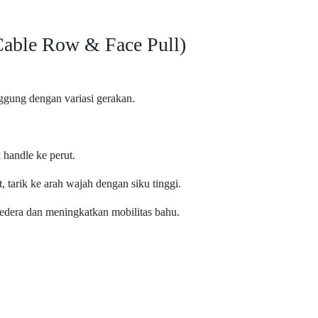
Cable Row & Face Pull)
ggung dengan variasi gerakan.
handle ke perut.
 tarik ke arah wajah dengan siku tinggi.
cedera dan meningkatkan mobilitas bahu.