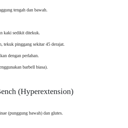
nggung tengah dan bawah.
n kaki sedikit ditekuk.
 tekuk pinggang sekitar 45 derajat.
unkan dengan perlahan.
enggunakan barbell biasa).
Bench (Hyperextension)
pinae (punggung bawah) dan glutes.