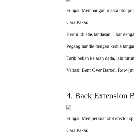
Fungsi: Membangun massa otot pu
Cara Pakai:
Berdiri di atas landasan T-bar denga
Pegang handle dengan kedua tangan,
Tarik beban ke arah dada, lalu tur
Variasi: Bent-Over Barbell Row (m
4. Back Extension 
Fungsi: Memperkuat otot erector s
Cara Pakai: