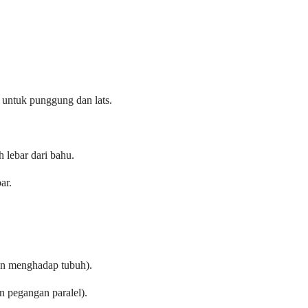
 untuk punggung dan lats.
 lebar dari bahu.
ar.
gan menghadap tubuh).
 pegangan paralel).