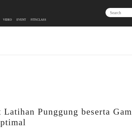
VIDEO
EVENT
FITSCLASS
 Latihan Punggung beserta Gam
ptimal