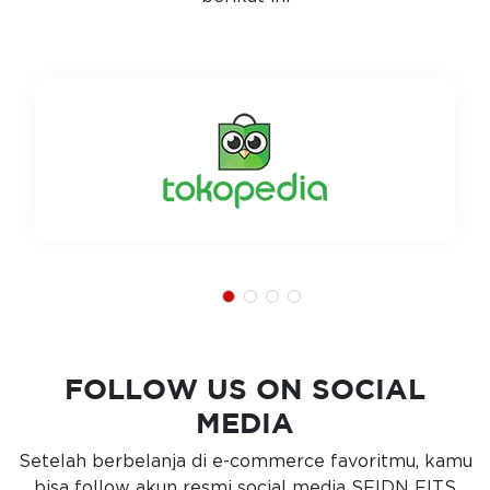
FOLLOW US ON SOCIAL
MEDIA
Setelah berbelanja di e-commerce favoritmu, kamu
bisa follow akun resmi social media SFIDN FITS