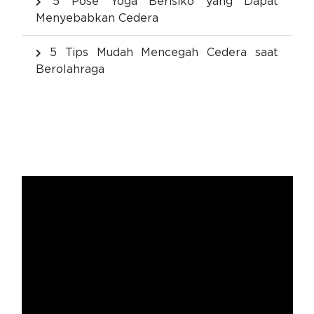
5 Pose Yoga Berisiko yang Dapat
Menyebabkan Cedera
5 Tips Mudah Mencegah Cedera saat
Berolahraga