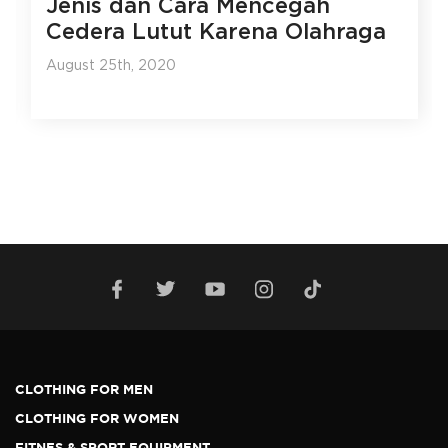
Jenis dan Cara Mencegah
Cedera Lutut Karena Olahraga
August 25th, 2020
CLOTHING FOR MEN
CLOTHING FOR WOMEN
FITNES & SPORT EQUIPMENT