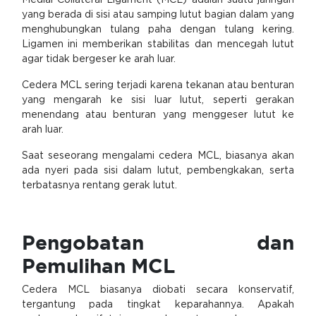
Medial Collateral Ligament (MCL) adalah suatu jaringan
yang berada di sisi atau samping lutut bagian dalam yang
menghubungkan tulang paha dengan tulang kering.
Ligamen ini memberikan stabilitas dan mencegah lutut
agar tidak bergeser ke arah luar.
Cedera MCL sering terjadi karena tekanan atau benturan
yang mengarah ke sisi luar lutut, seperti gerakan
menendang atau benturan yang menggeser lutut ke
arah luar.
Saat seseorang mengalami cedera MCL, biasanya akan
ada nyeri pada sisi dalam lutut, pembengkakan, serta
terbatasnya rentang gerak lutut.
Pengobatan dan
Pemulihan MCL
Cedera MCL biasanya diobati secara konservatif,
tergantung pada tingkat keparahannya. Apakah