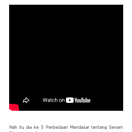
Nah itu dia ke 5 Perbedaan Mendasar tentang Senam