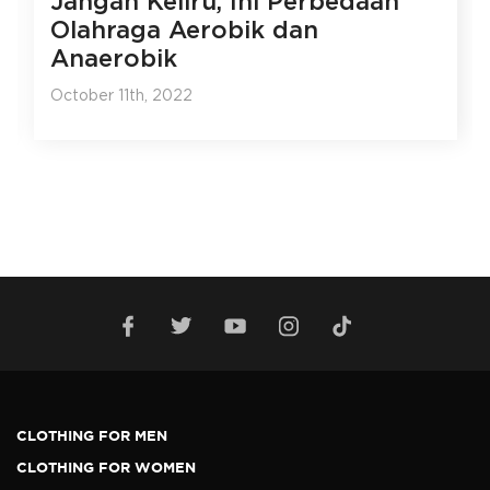
Jangan Keliru, Ini Perbedaan
Olahraga Aerobik dan
Anaerobik
October 11th, 2022
CLOTHING FOR MEN
CLOTHING FOR WOMEN