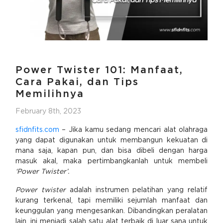
Power Twister 101: Manfaat,
Cara Pakai, dan Tips
Memilihnya
February 8th, 2023
sfidnfits.com
– Jika kamu sedang mencari alat olahraga
yang dapat digunakan untuk membangun kekuatan di
mana saja, kapan pun, dan bisa dibeli dengan harga
masuk akal, maka pertimbangkanlah untuk membeli
‘Power Twister’.
Power twister
adalah instrumen pelatihan yang relatif
kurang terkenal, tapi memiliki sejumlah manfaat dan
keunggulan yang mengesankan. Dibandingkan peralatan
lain, ini menjadi salah satu alat terbaik di luar sana untuk