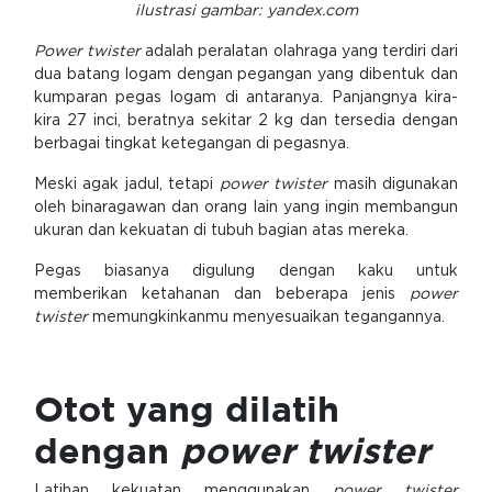
ilustrasi gambar: yandex.com
Power twister
adalah peralatan olahraga yang terdiri dari
dua batang logam dengan pegangan yang dibentuk dan
kumparan pegas logam di antaranya. Panjangnya kira-
kira 27 inci, beratnya sekitar 2 kg dan tersedia dengan
berbagai tingkat ketegangan di pegasnya.
Meski agak jadul, tetapi
power twister
masih digunakan
oleh binaragawan dan orang lain yang ingin membangun
ukuran dan kekuatan di tubuh bagian atas mereka.
Pegas biasanya digulung dengan kaku untuk
memberikan ketahanan dan beberapa jenis
power
twister
memungkinkanmu menyesuaikan tegangannya.
Otot yang dilatih
dengan
power twister
Latihan kekuatan menggunakan
power twister