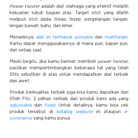
Power twister
adalah alat olahraga yang efektif melatih
kekuatan tubuh bagian atas. Target otot yang dilatih
meliputi otot dada, trisep, bisep, pergelangan tangan,
lengan bawah, bahu, dan leher.
Menariknya,
alat ini termasuk
portable
dan
multifungsi
.
Kamu dapat menggunakannya di mana pun, kapan pun,
dan setiap saat.
Meski begitu, jika kamu berniat membeli
power twister,
pastikan mempertimbangkan beberapa hal yang telah
Sfits sebutkan di atas untuk mendapatkan alat terbaik
dan awet.
Produk berkualitas terbaik juga bisa kamu dapatkan dari
Sfidn Fits. 2 pilihan terbaik dari produk kami ada yang
adjustable
dan
fixed
. Untuk detailnya, kamu bisa cek
produk tersebut di
katalog
website
ini ataupun
e-
commerce
yang kamu punya.