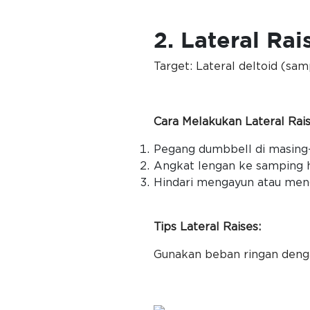
2. Lateral Rai
Target: Lateral deltoid (sam
Cara Melakukan Lateral Rais
Pegang dumbbell di masing
Angkat lengan ke samping hi
Hindari mengayun atau m
Tips Lateral Raises:
Gunakan beban ringan dengan 