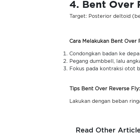
4. Bent Over 
Target: Posterior deltoid (b
Cara Melakukan Bent Over R
Condongkan badan ke depan 
Pegang dumbbell, lalu ang
Fokus pada kontraksi otot 
Tips Bent Over Reverse Fly
Lakukan dengan beban ringa
Read Other Articl