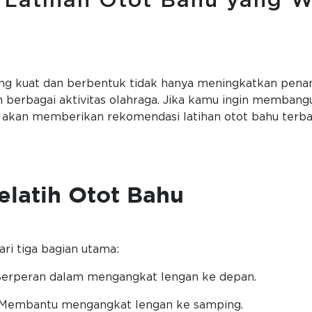
Latihan Otot Bahu yang 
ng kuat dan berbentuk tidak hanya meningkatkan penampi
erbagai aktivitas olahraga. Jika kamu ingin membangu
 ini akan memberikan rekomendasi latihan otot bahu terb
elatih Otot Bahu
ari tiga bagian utama:
erperan dalam mengangkat lengan ke depan.
 Membantu mengangkat lengan ke samping.