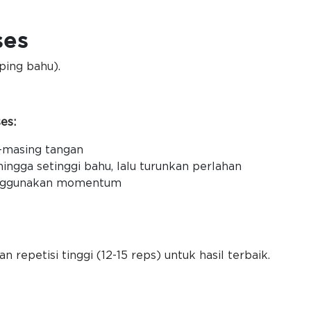
ses
ping bahu).
es:
-masing tangan
ngga setinggi bahu, lalu turunkan perlahan
enggunakan momentum
repetisi tinggi (12-15 reps) untuk hasil terbaik.