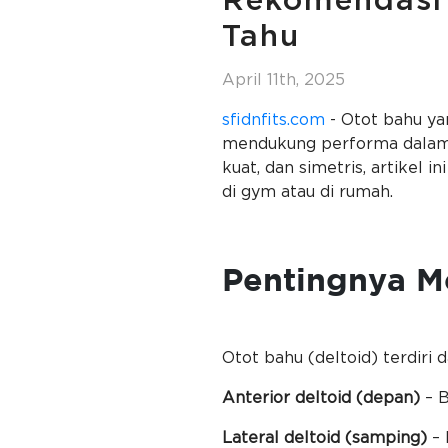
Rekomendasi 
Tahu
April 11th, 2025
sfidnfits.com
- Otot bahu ya
mendukung performa dalam b
kuat, dan simetris, artikel
di gym atau di rumah.
Pentingnya M
Otot bahu (deltoid) terdiri d
Anterior deltoid (depan)
– B
Lateral deltoid (samping)
–