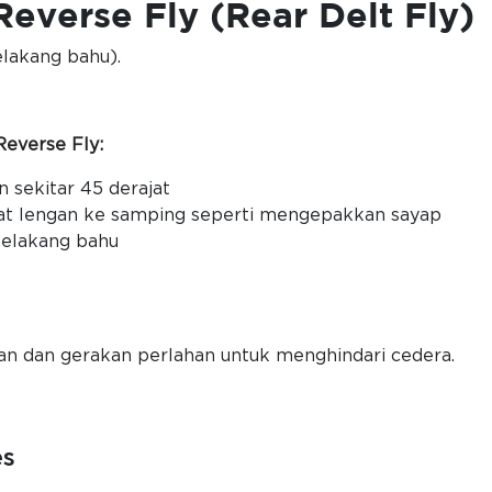
Reverse Fly (Rear Delt Fly)
elakang bahu).
everse Fly:
sekitar 45 derajat
kat lengan ke samping seperti mengepakkan sayap
belakang bahu
:
n dan gerakan perlahan untuk menghindari cedera.
es