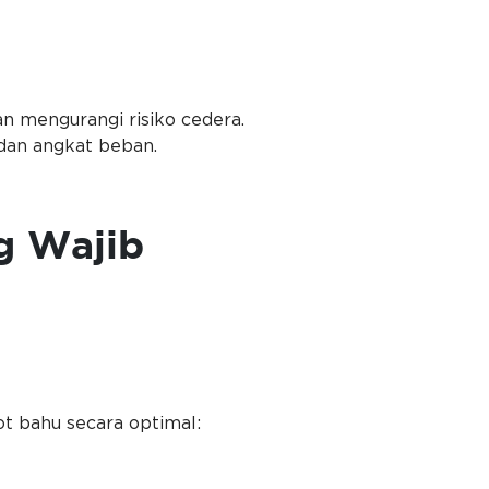
n mengurangi risiko cedera.
 dan angkat beban.
g Wajib
t bahu secara optimal: