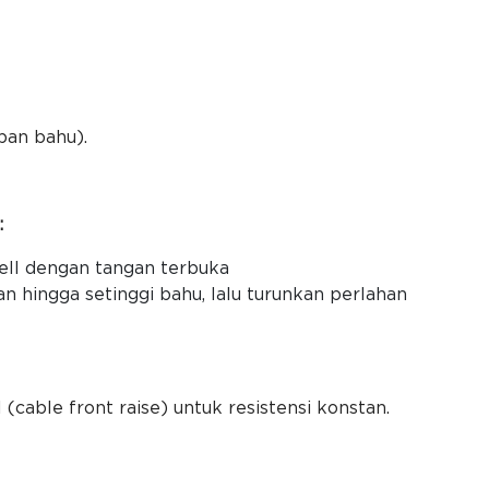
pan bahu).
:
ell dengan tangan terbuka
n hingga setinggi bahu, lalu turunkan perlahan
(cable front raise) untuk resistensi konstan.