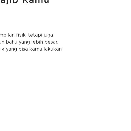
Wajib Kamu
lan fisik, tetapi juga
n bahu yang lebih besar,
aik yang bisa kamu lakukan