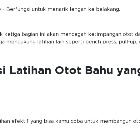
)
– Berfungsi untuk menarik lengan ke belakang.
k ketiga bagian ini akan mencegah ketimpangan otot da
uga mendukung latihan lain seperti bench press, pull-up,
 Latihan Otot Bahu yan
tihan efektif yang bisa kamu coba untuk membangun oto