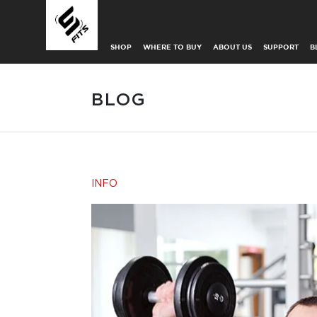
SHOP
WHERE TO BUY
ABOUT US
SUPPORT
B
BLOG
INFO