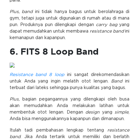
paha.
Plus, band
ini tidak hanya bagus untuk berolahraga di
gym, tetapi juga untuk digunakan di rumah atau di mana
pun. Produknya pun dilengkapi dengan
carry bag
yang
dapat memudahkan untuk membawa
resistance band
ini
kemanapun dan kapanpun.
6. FITS 8 Loop Band
Resistance band 8 loop
ini sangat direkomendasikan
untuk Anda yang ingin melatih otot lengan.
Band
ini
terbuat dari lateks sehingga punya kualitas yang bagus.
Plus,
bagian pegangannya yang dilengkapi oleh busa
akan memudahkan Anda melakukan latihan untuk
membentuk otot lengan. Dengan
design
yang
simple
,
Anda bisa menggunakannya kapanpun dan dimanapun.
Itulah tadi pembahasan lengkap tentang
resistance
band
. Jika Anda tertarik untuk memiliki dan berlatih