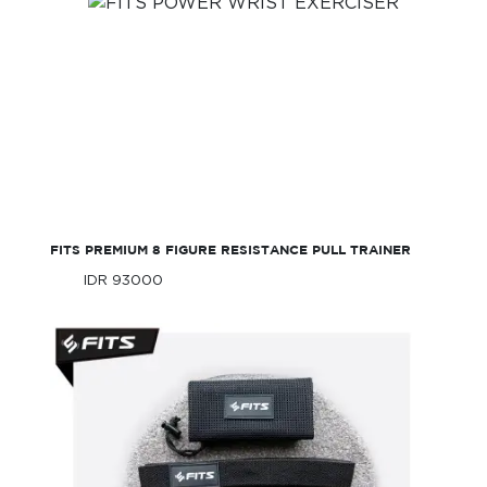
FITS Premium 8 Figure Resistance Pull
Trainer
FITS PREMIUM 8 FIGURE RESISTANCE PULL TRAINER
IDR 93000
Only
IDR 93000
Only