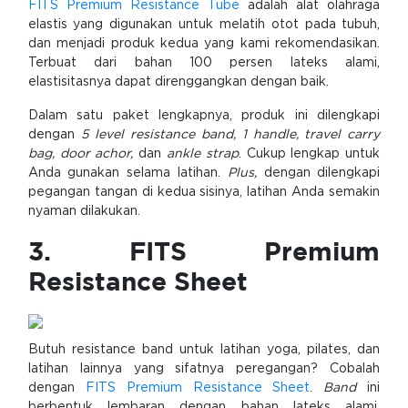
FITS Premium Resistance Tube
adalah alat olahraga
elastis yang digunakan untuk melatih otot pada tubuh,
dan menjadi produk kedua yang kami rekomendasikan.
Terbuat dari bahan 100 persen lateks alami,
elastisitasnya dapat direnggangkan dengan baik.
Dalam satu paket lengkapnya, produk ini dilengkapi
dengan
5 level resistance band, 1 handle, travel carry
bag, door achor,
dan
ankle strap
. Cukup lengkap untuk
Anda gunakan selama latihan.
Plus,
dengan dilengkapi
pegangan tangan di kedua sisinya, latihan Anda semakin
nyaman dilakukan.
3. FITS Premium
Resistance Sheet
Butuh resistance band untuk latihan yoga, pilates, dan
latihan lainnya yang sifatnya peregangan? Cobalah
dengan
FITS Premium Resistance Sheet
.
Band
ini
berbentuk lembaran dengan bahan lateks alami.