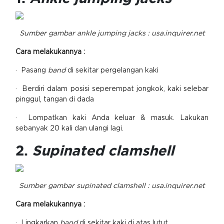
Sumber gambar ankle jumping jacks : usa.inquirer.net
Cara melakukannya :
· Pasang
band
di sekitar pergelangan kaki
· Berdiri dalam posisi seperempat jongkok, kaki selebar
pinggul, tangan di dada
· Lompatkan kaki Anda keluar & masuk. Lakukan
sebanyak 20 kali dan ulangi lagi.
2.
Supinated clamshell
Sumber gambar supinated clamshell : usa.inquirer.net
Cara melakukannya :
· Lingkarkan
band
di sekitar kaki di atas lutut