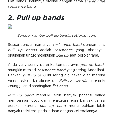
Flat bands umumnya dikenal dengan nama
therapy flat
resistance band.
2.
Pull up bands
Sumber gambar pull up bands: setforset.com
Sesuai dengan namanya,
resistance band
dengan jenis
pull up bands
adalah
resistance
yang biasanya
digunakan untuk melakukan
pull up
saat berolahraga.
Anda yang sering pergi ke tempat gym,
pull up bands
mungkin menjadi
resistance band
yang sering Anda lihat.
Bahkan,
pull up band
ini sering digunakan oleh mereka
yang suka berolahraga.
Pull-up bands
memiliki
keunggulan dibandingkan
flat band.
Pull up band
memiliki lebih banyak potensi dalam
membangun otot dan melakukan lebih banyak variasi
gerakan karena
pull up band
menambahkan lebih
banyak resistensi pada latihan dengan ketebalannya.