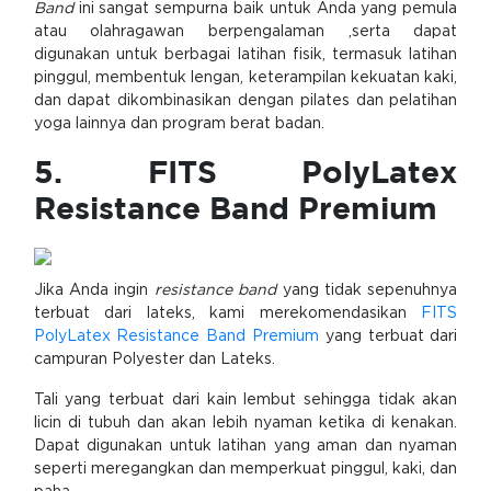
Band
ini sangat sempurna baik untuk Anda yang pemula
atau olahragawan berpengalaman ,serta dapat
digunakan untuk berbagai latihan fisik, termasuk latihan
pinggul, membentuk lengan, keterampilan kekuatan kaki,
dan dapat dikombinasikan dengan pilates dan pelatihan
yoga lainnya dan program berat badan.
5. FITS PolyLatex
Resistance Band Premium
Jika Anda ingin
resistance band
yang tidak sepenuhnya
terbuat dari lateks, kami merekomendasikan
FITS
PolyLatex Resistance Band Premium
yang terbuat dari
campuran Polyester dan Lateks.
Tali yang terbuat dari kain lembut sehingga tidak akan
licin di tubuh dan akan lebih nyaman ketika di kenakan.
Dapat digunakan untuk latihan yang aman dan nyaman
seperti meregangkan dan memperkuat pinggul, kaki, dan