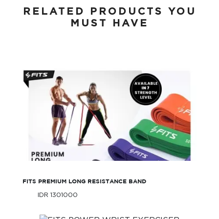
RELATED PRODUCTS YOU
MUST HAVE
FITS Premium Long Resistance Band
FITS PREMIUM LONG RESISTANCE BAND
IDR 1301000
Only
IDR 1301000
Only