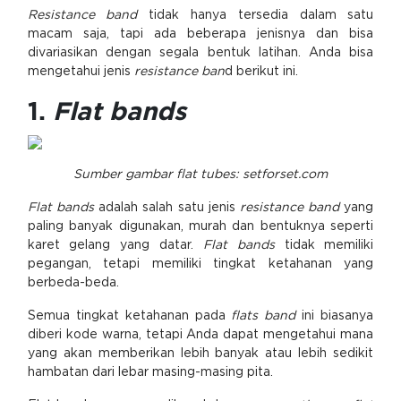
Resistance band
tidak hanya tersedia dalam satu
macam saja, tapi ada beberapa jenisnya dan bisa
divariasikan dengan segala bentuk latihan. Anda bisa
mengetahui jenis
resistance ban
d berikut ini.
1.
Flat bands
Sumber gambar flat tubes: setforset.com
Flat bands
adalah salah satu jenis
resistance band
yang
paling banyak digunakan, murah dan bentuknya seperti
karet gelang yang datar.
Flat bands
tidak memiliki
pegangan, tetapi memiliki tingkat ketahanan yang
berbeda-beda.
Semua tingkat ketahanan pada
flats band
ini biasanya
diberi kode warna, tetapi Anda dapat mengetahui mana
yang akan memberikan lebih banyak atau lebih sedikit
hambatan dari lebar masing-masing pita.