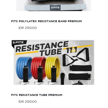
FITS PolyLatex Resistance Band Premium
FITS POLYLATEX RESISTANCE BAND PREMIUM
IDR 213000
Only
IDR 213000
Only
FITS Resistance Tube Premium
FITS RESISTANCE TUBE PREMIUM
IDR 213000
Only
IDR 213000
Only