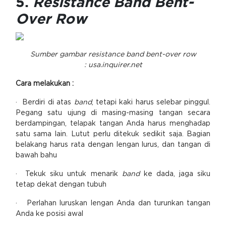
5.
Resistance Band Bent-
Over Row
Sumber gambar resistance band bent-over row
: usa.inquirer.net
Cara melakukan :
· Berdiri di atas
band
, tetapi kaki harus selebar pinggul.
Pegang satu ujung di masing-masing tangan secara
berdampingan, telapak tangan Anda harus menghadap
satu sama lain. Lutut perlu ditekuk sedikit saja. Bagian
belakang harus rata dengan lengan lurus, dan tangan di
bawah bahu
· Tekuk siku untuk menarik
band
ke dada, jaga siku
tetap dekat dengan tubuh
· Perlahan luruskan lengan Anda dan turunkan tangan
Anda ke posisi awal