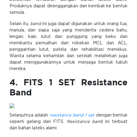
Produknya dapat direnggangkan dan kembali ke bentuk
semula.
Selain itu,
band
ini juga dapat digunakan untuk orang tua,
manula, dan siapa saja yang menderita cedera bahu,
lengan, kaki, lutut dan punggung yang beku dan
membantu pemulihan dari robekan MCL dan ACL,
penggantian lutut, patela dan rehabilitasi meniskus.
Wanita selama kehamilan dan setelah melahirkan juga
dapat menggunakannya untuk menjaga bentuk tubuh
mereka.
4. FITS 1 SET Resistance
Band
Selanjutnya adalah
resistance band 1 set
dengan bentuk
seperti gelang dari FITS.
Resistance ban
d ini terbuat
dari bahan lateks alami.