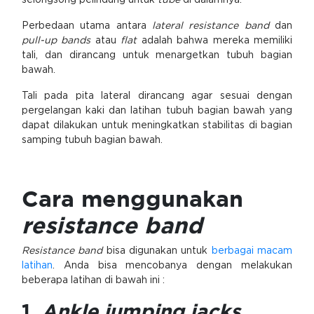
selongsong pelindung untuk
tube
di dalamnya.
Perbedaan utama antara
lateral resistance band
dan
pull-up bands
atau
flat
adalah bahwa mereka memiliki
tali, dan dirancang untuk menargetkan tubuh bagian
bawah.
Tali pada pita lateral dirancang agar sesuai dengan
pergelangan kaki dan latihan tubuh bagian bawah yang
dapat dilakukan untuk meningkatkan stabilitas di bagian
samping tubuh bagian bawah.
Cara menggunakan
resistance band
Resistance band
bisa digunakan untuk
berbagai macam
latihan
. Anda bisa mencobanya dengan melakukan
beberapa latihan di bawah ini :
1.
Ankle jumping jacks