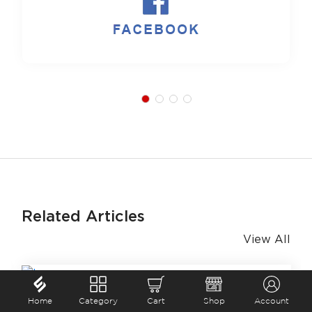
Related Articles
View All
Home
Category
Cart
Shop
Account