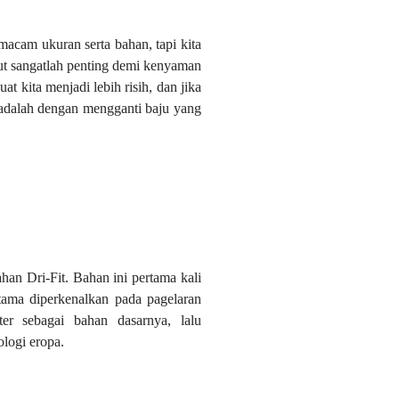
acam ukuran serta bahan, tapi kita
ut sangatlah penting demi kenyaman
t kita menjadi lebih risih, dan jika
 adalah dengan mengganti baju yang
han Dri-Fit. Bahan ini pertama kali
tama diperkenalkan pada pagelaran
er sebagai bahan dasarnya, lalu
logi eropa.