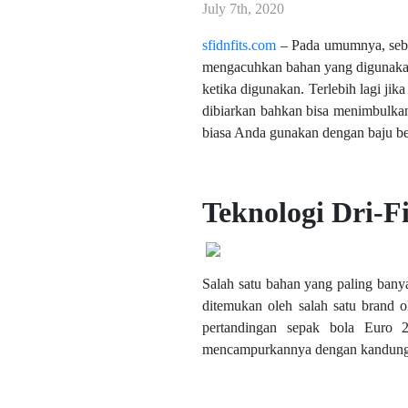
July 7th, 2020
sfidnfits.com
– Pada umumnya, sebag
mengacuhkan bahan yang digunakan 
ketika digunakan. Terlebih lagi jik
dibiarkan bahkan bisa menimbulkan
biasa Anda gunakan dengan baju ber
Teknologi Dri-Fi
Salah satu bahan yang paling banya
ditemukan oleh salah satu brand 
pertandingan sepak bola Euro 2
mencampurkannya dengan kandungan