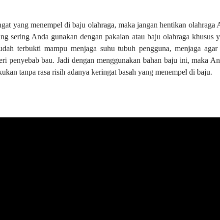
ingat yang menempel di baju olahraga, maka jangan hentikan olahraga
g sering Anda gunakan dengan pakaian atau baju olahraga khusus ya
sudah terbukti mampu menjaga suhu tubuh pengguna, menjaga agar 
eri penyebab bau. Jadi dengan menggunakan bahan baju ini, maka And
kukan tanpa rasa risih adanya keringat basah yang menempel di baju.