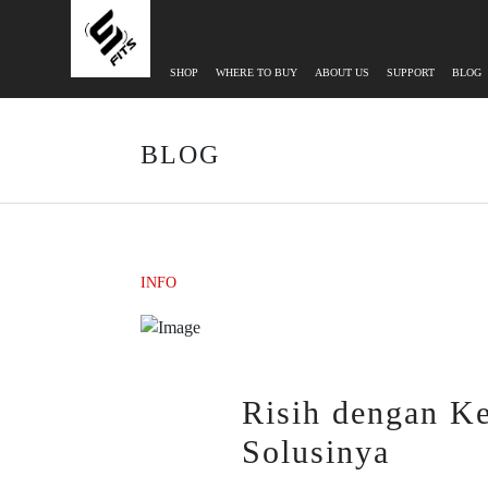
SHOP
WHERE TO BUY
ABOUT US
SUPPORT
BLOG
BLOG
INFO
Risih dengan Ke
Solusinya