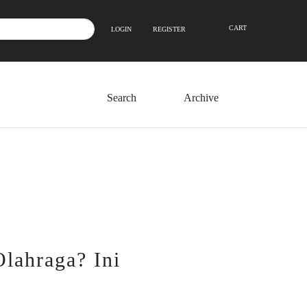
CART
LOGIN
REGISTER
Archive
lahraga? Ini