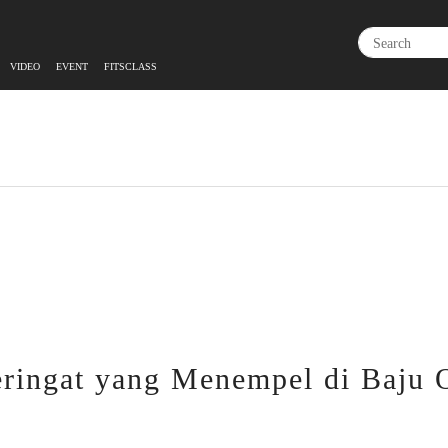
VIDEO
EVENT
FITSCLASS
ringat yang Menempel di Baju O