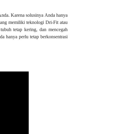
 Anda. Karena solusinya Anda hanya
ng memiliki teknologi Dri-Fit atau
tubuh tetap kering, dan mencegah
a hanya perlu tetap berkonsentrasi