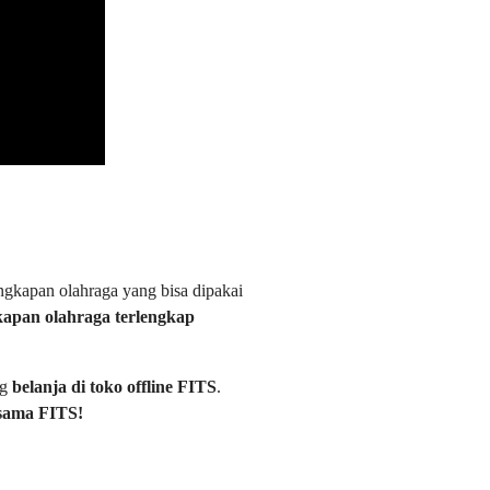
ngkapan olahraga yang bisa dipakai
kapan olahraga terlengkap
ng
belanja di toko offline FITS
.
rsama FITS!