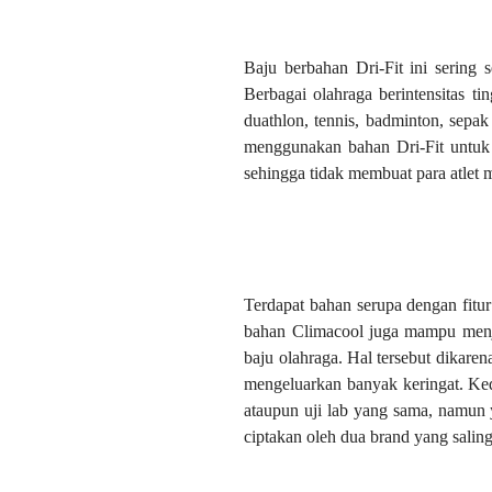
Baju berbahan Dri-Fit ini sering s
Berbagai olahraga berintensitas ti
duathlon, tennis, badminton, sepak
menggunakan bahan Dri-Fit untuk 
sehingga tidak membuat para atlet 
Terdapat bahan serupa dengan fitu
bahan Climacool juga mampu menjag
baju olahraga. Hal tersebut dikare
mengeluarkan banyak keringat. Kedu
ataupun uji lab yang sama, namun
ciptakan oleh dua brand yang salin