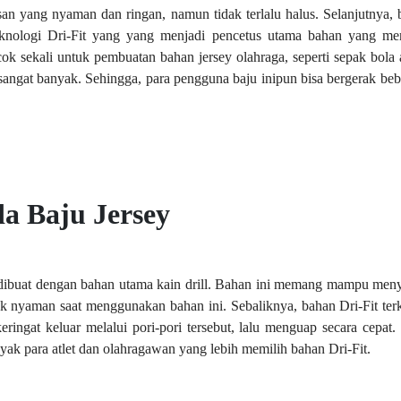
san yang nyaman dan ringan, namun tidak terlalu halus. Selanjutnya,
 teknologi Dri-Fit yang yang menjadi pencetus utama bahan yang me
ok sekali untuk pembuatan bahan jersey olahraga, seperti sepak bola
sangat banyak. Sehingga, para pengguna baju inipun bisa bergerak beba
a Baju Jersey
dibuat dengan bahan utama kain drill. Bahan ini memang mampu menye
k nyaman saat menggunakan bahan ini. Sebaliknya, bahan Dri-Fit ter
eringat keluar melalui pori-pori tersebut, lalu menguap secara cepat. 
nyak para atlet dan olahragawan yang lebih memilih bahan Dri-Fit.