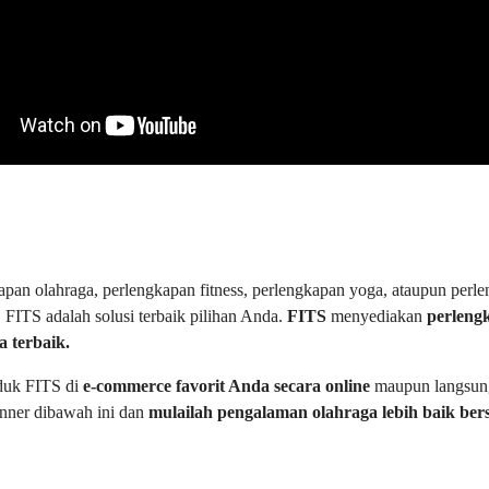
pan olahraga, perlengkapan fitness, perlengkapan yoga, ataupun perle
 FITS adalah solusi terbaik pilihan Anda.
FITS
menyediakan
perleng
a terbaik.
duk FITS di
e-commerce favorit Anda secara online
maupun langsu
nner dibawah ini dan
mulailah pengalaman olahraga lebih baik be