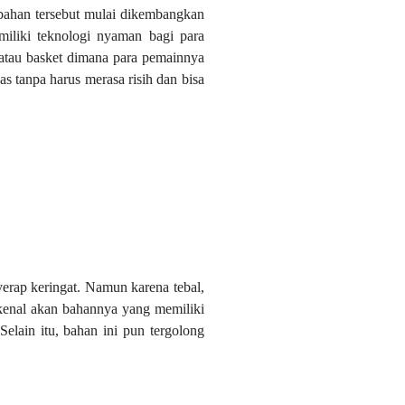
 bahan tersebut mulai dikembangkan
miliki teknologi nyaman bagi para
 atau basket dimana para pemainnya
s tanpa harus merasa risih dan bisa
rap keringat. Namun karena tebal,
kenal akan bahannya yang memiliki
Selain itu, bahan ini pun tergolong