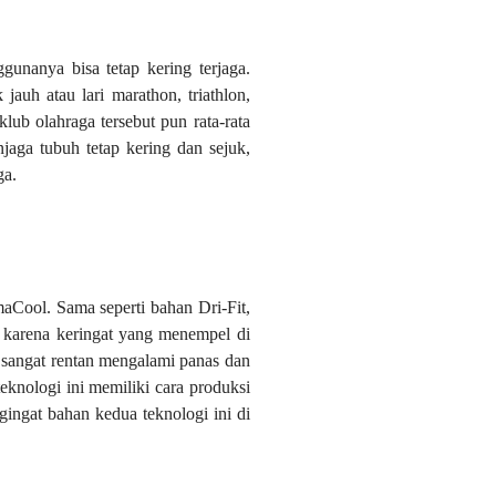
ggunanya bisa tetap kering terjaga.
jauh atau lari marathon, triathlon,
lub olahraga tersebut pun rata-rata
aga tubuh tetap kering dan sejuk,
ga.
aCool. Sama seperti bahan Dri-Fit,
h karena keringat yang menempel di
g sangat rentan mengalami panas dan
eknologi ini memiliki cara produksi
ngat bahan kedua teknologi ini di