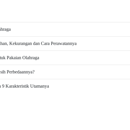
ahraga
ihan, Kekurangan dan Cara Perawatannya
ntuk Pakaian Olahraga
 sih Perbedaannya?
 9 Karakteristik Utamanya