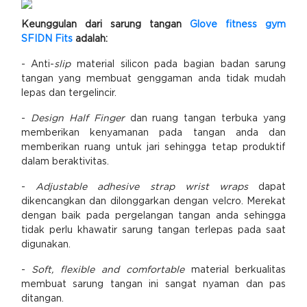
Keunggulan dari sarung tangan
Glove fitness gym
SFIDN Fits
adalah:
- Anti-
slip
material silicon pada bagian badan sarung
tangan yang membuat genggaman anda tidak mudah
lepas dan tergelincir.
-
Design Half Finger
dan ruang tangan terbuka yang
memberikan kenyamanan pada tangan anda dan
memberikan ruang untuk jari sehingga tetap produktif
dalam beraktivitas.
-
Adjustable adhesive strap wrist wraps
dapat
dikencangkan dan dilonggarkan dengan velcro. Merekat
dengan baik pada pergelangan tangan anda sehingga
tidak perlu khawatir sarung tangan terlepas pada saat
digunakan.
-
Soft, flexible and comfortable
material berkualitas
membuat sarung tangan ini sangat nyaman dan pas
ditangan.