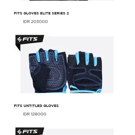
FITS GLOVES ELITE SERIES 2
IDR 203000
Only
IDR 203000
Only
Fits Untitled Gloves
FITS UNTITLED GLOVES
IDR 128000
Only
IDR 128000
Only