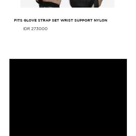
FITS GLOVE STRAP SET WRIST SUPPORT NYLON
IDR 273000
Only
IDR 273000
Only