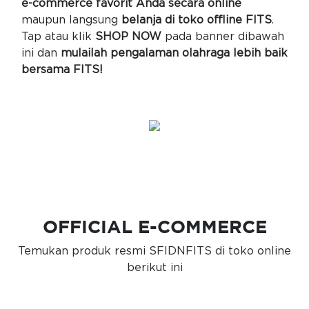
e-commerce favorit Anda secara online
maupun langsung
belanja di toko offline FITS
.
Tap atau klik
SHOP NOW
pada banner dibawah
ini dan
mulailah pengalaman olahraga lebih baik
bersama FITS!
OFFICIAL E-COMMERCE
Temukan produk resmi SFIDNFITS di toko online
berikut ini