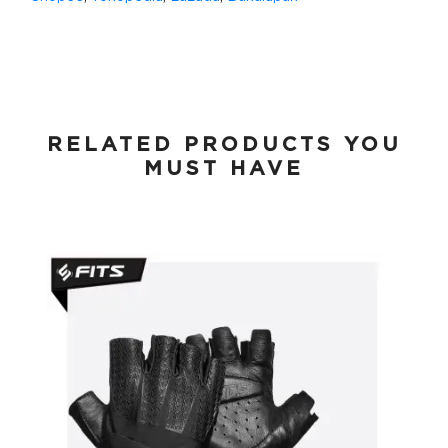
RELATED PRODUCTS YOU
MUST HAVE
FITS Gloves Elite Series 2