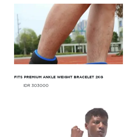
FITS Premium Ankle Weight Bracelet 2KG
FITS PREMIUM ANKLE WEIGHT BRACELET 2KG
IDR 303000
Only
IDR 303000
Only