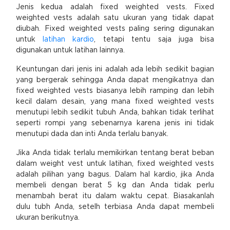
Jenis kedua adalah fixed weighted vests. Fixed
weighted vests adalah satu ukuran yang tidak dapat
diubah. Fixed weighted vests paling sering digunakan
untuk
latihan kardio
, tetapi tentu saja juga bisa
digunakan untuk latihan lainnya.
Keuntungan dari jenis ini adalah ada lebih sedikit bagian
yang bergerak sehingga Anda dapat mengikatnya dan
fixed weighted vests biasanya lebih ramping dan lebih
kecil dalam desain, yang mana fixed weighted vests
menutupi lebih sedikit tubuh Anda, bahkan tidak terlihat
seperti rompi yang sebenarnya karena jenis ini tidak
menutupi dada dan inti Anda terlalu banyak.
Jika Anda tidak terlalu memikirkan tentang berat beban
dalam weight vest untuk latihan, fixed weighted vests
adalah pilihan yang bagus. Dalam hal kardio, jika Anda
membeli dengan berat 5 kg dan Anda tidak perlu
menambah berat itu dalam waktu cepat. Biasakanlah
dulu tubh Anda, setelh terbiasa Anda dapat membeli
ukuran berikutnya.