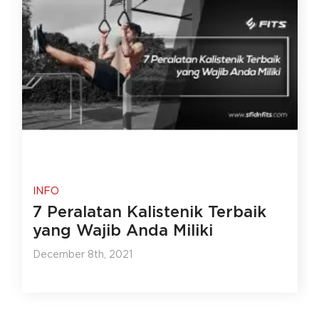
INFO
7 Peralatan Kalistenik Terbaik
yang Wajib Anda Miliki
December 8th, 2021