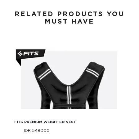
RELATED PRODUCTS YOU
MUST HAVE
FITS Premium Weighted Vest
FITS PREMIUM WEIGHTED VEST
IDR 548000
Only
IDR 548000
Only