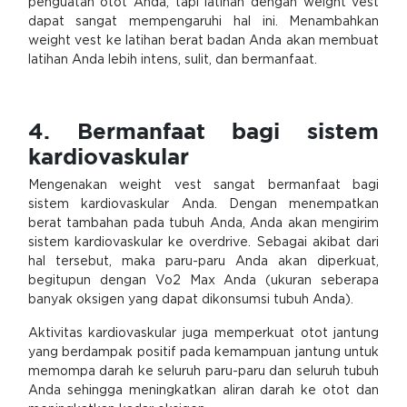
penguatan otot Anda, tapi latihan dengan weight vest
dapat sangat mempengaruhi hal ini. Menambahkan
weight vest ke latihan berat badan Anda akan membuat
latihan Anda lebih intens, sulit, dan bermanfaat.
4. Bermanfaat bagi sistem
kardiovaskular
Mengenakan weight vest sangat bermanfaat bagi
sistem kardiovaskular Anda. Dengan menempatkan
berat tambahan pada tubuh Anda, Anda akan mengirim
sistem kardiovaskular ke overdrive. Sebagai akibat dari
hal tersebut, maka paru-paru Anda akan diperkuat,
begitupun dengan Vo2 Max Anda (ukuran seberapa
banyak oksigen yang dapat dikonsumsi tubuh Anda).
Aktivitas kardiovaskular juga memperkuat otot jantung
yang berdampak positif pada kemampuan jantung untuk
memompa darah ke seluruh paru-paru dan seluruh tubuh
Anda sehingga meningkatkan aliran darah ke otot dan