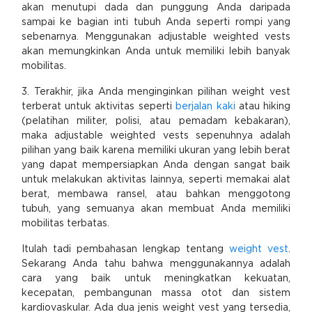
akan menutupi dada dan punggung Anda daripada
sampai ke bagian inti tubuh Anda seperti rompi yang
sebenarnya. Menggunakan adjustable weighted vests
akan memungkinkan Anda untuk memiliki lebih banyak
mobilitas.
3. Terakhir, jika Anda menginginkan pilihan weight vest
terberat untuk aktivitas seperti
berjalan kaki
atau hiking
(pelatihan militer, polisi, atau pemadam kebakaran),
maka adjustable weighted vests sepenuhnya adalah
pilihan yang baik karena memiliki ukuran yang lebih berat
yang dapat mempersiapkan Anda dengan sangat baik
untuk melakukan aktivitas lainnya, seperti memakai alat
berat, membawa ransel, atau bahkan menggotong
tubuh, yang semuanya akan membuat Anda memiliki
mobilitas terbatas.
Itulah tadi pembahasan lengkap tentang
weight vest
.
Sekarang Anda tahu bahwa menggunakannya adalah
cara yang baik untuk meningkatkan kekuatan,
kecepatan, pembangunan massa otot dan sistem
kardiovaskular. Ada dua jenis weight vest yang tersedia,