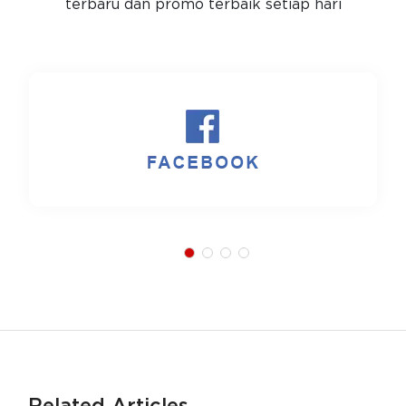
terbaru dan promo terbaik setiap hari