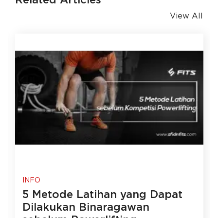
Related Articles
View All
INFO
5 Metode Latihan yang Dapat
Dilakukan Binaragawan