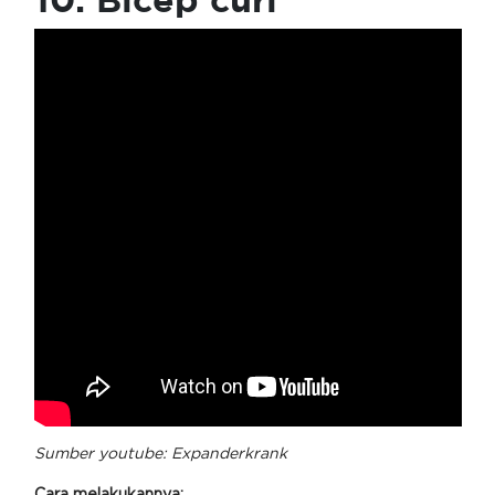
Sumber youtube:
Expanderkrank