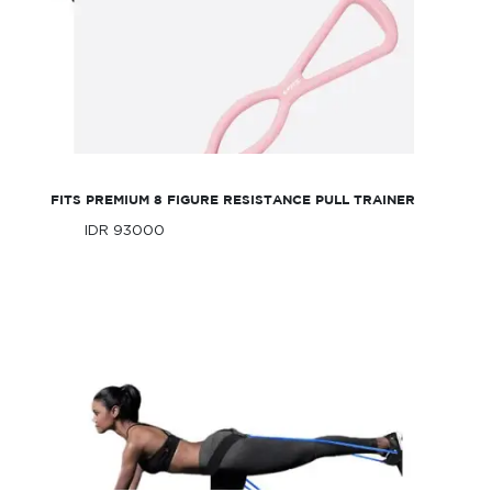
FITS Premium 8 Figure Resistance Pull
Trainer
FITS PREMIUM 8 FIGURE RESISTANCE PULL TRAINER
IDR 93000
Only
IDR 93000
Only
FITS Booty Resistance Belt Bands