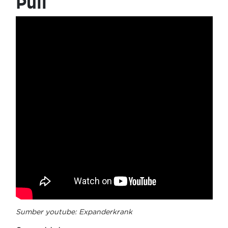
Pull
Sumber youtube:
Expanderkrank