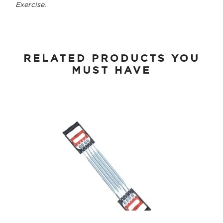
Exercise.
RELATED PRODUCTS YOU
MUST HAVE
FITS Chest Expander Power