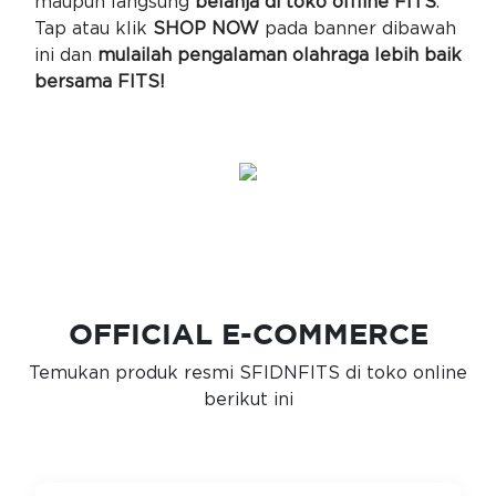
maupun langsung
belanja di toko offline FITS
.
Tap atau klik
SHOP NOW
pada banner dibawah
ini dan
mulailah pengalaman olahraga lebih baik
bersama FITS!
OFFICIAL E-COMMERCE
Temukan produk resmi SFIDNFITS di toko online
berikut ini