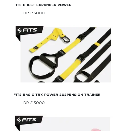
FITS CHEST EXPANDER POWER
IDR 133000
Only
IDR 133000
Only
FITS Basic TRX Power Suspension Trainer
FITS BASIC TRX POWER SUSPENSION TRAINER
IDR 213000
Only
IDR 213000
Only