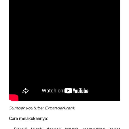
Sumber youtube:
Expanderkrank
Cara melakukannya: