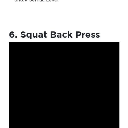
untuk Semua Level
6. Squat Back Press