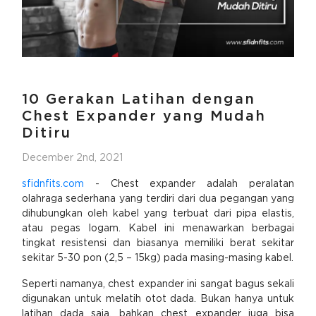
10 Gerakan Latihan dengan
Chest Expander yang Mudah
Ditiru
December 2nd, 2021
sfidnfits.com
- Chest expander adalah peralatan
olahraga sederhana yang terdiri dari dua pegangan yang
dihubungkan oleh kabel yang terbuat dari pipa elastis,
atau pegas logam. Kabel ini menawarkan berbagai
tingkat resistensi dan biasanya memiliki berat sekitar
sekitar 5-30 pon (2,5 – 15kg) pada masing-masing kabel.
Seperti namanya, chest expander ini sangat bagus sekali
digunakan untuk melatih otot dada. Bukan hanya untuk
latihan dada saja, bahkan chest expander juga bisa