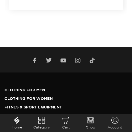
CLOTHING FOR MEN
CLOTHING FOR WOMEN
FITNES & SPORT EQUIPMENT
SHOES AND SLIPPERS
WATER BOTTLE AND SHAKERS
Home
Category
Cart
Shop
Account