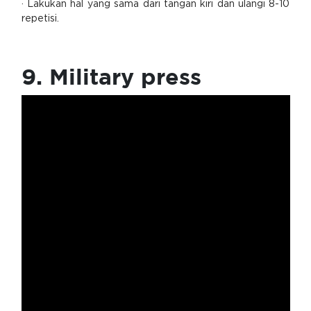
· Lakukan hal yang sama dari tangan kiri dan ulangi 8-10
repetisi.
9. Military press